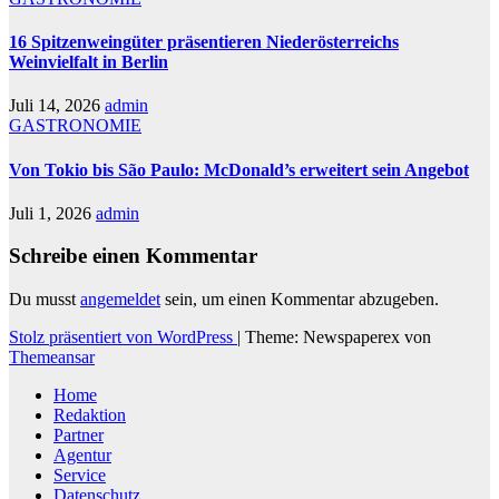
16 Spitzenweingüter präsentieren Niederösterreichs
Weinvielfalt in Berlin
Juli 14, 2026
admin
GASTRONOMIE
Von Tokio bis São Paulo: McDonald’s erweitert sein Angebot
Juli 1, 2026
admin
Schreibe einen Kommentar
Du musst
angemeldet
sein, um einen Kommentar abzugeben.
Stolz präsentiert von WordPress
|
Theme: Newspaperex von
Themeansar
Home
Redaktion
Partner
Agentur
Service
Datenschutz