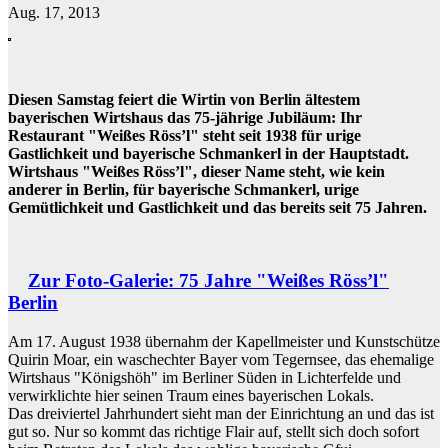
Aug. 17, 2013
Diesen Samstag feiert die Wirtin von Berlin ältestem
bayerischen Wirtshaus das 75-jährige Jubiläum: Ihr
Restaurant "Weißes Röss’l" steht seit 1938 für urige
Gastlichkeit und bayerische Schmankerl in der Hauptstadt.
Wirtshaus "Weißes Röss’l", dieser Name steht, wie kein
anderer in Berlin, für bayerische Schmankerl, urige
Gemütlichkeit und Gastlichkeit und das bereits seit 75 Jahren.
Zur Foto-Galerie: 75 Jahre "Weißes Röss’l"
Berlin
Am 17. August 1938 übernahm der Kapellmeister und Kunstschütze
Quirin Moar, ein waschechter Bayer vom Tegernsee, das ehemalige
Wirtshaus "Königshöh" im Berliner Süden in Lichterfelde und
verwirklichte hier seinen Traum eines bayerischen Lokals.
Das dreiviertel Jahrhundert sieht man der Einrichtung an und das ist
gut so. Nur so kommt das richtige Flair auf, stellt sich doch sofort