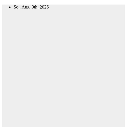
Zum
So.. Aug. 9th, 2026
Inhalt
springen