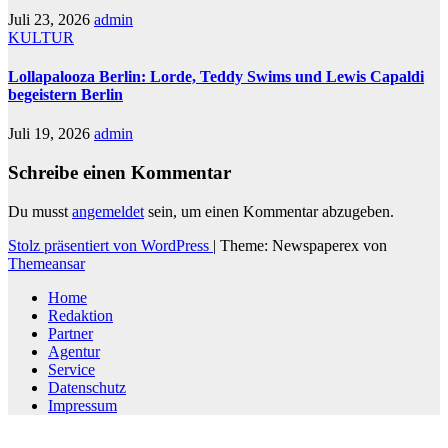
Juli 23, 2026
admin
KULTUR
Lollapalooza Berlin: Lorde, Teddy Swims und Lewis Capaldi
begeistern Berlin
Juli 19, 2026
admin
Schreibe einen Kommentar
Du musst
angemeldet
sein, um einen Kommentar abzugeben.
Stolz präsentiert von WordPress
|
Theme: Newspaperex von
Themeansar
Home
Redaktion
Partner
Agentur
Service
Datenschutz
Impressum