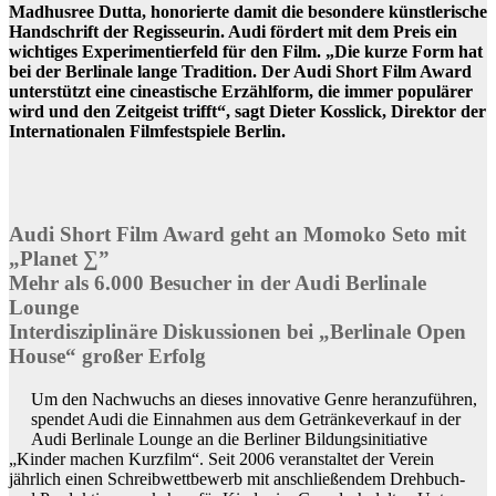
Madhusree Dutta, honorierte damit die besondere künstlerische
Handschrift der Regisseurin. Audi fördert mit dem Preis ein
wichtiges Experimentierfeld für den Film. „Die kurze Form hat
bei der Berlinale lange Tradition. Der Audi Short Film Award
unterstützt eine cineastische Erzählform, die immer populärer
wird und den Zeitgeist trifft“, sagt Dieter Kosslick, Direktor der
Internationalen Filmfestspiele Berlin.
Audi Short Film Award geht an Momoko Seto mit
„Planet ∑”
Mehr als 6.000 Besucher in der Audi Berlinale
Lounge
Interdisziplinäre Diskussionen bei „Berlinale Open
House“ großer Erfolg
Um den Nachwuchs an dieses innovative Genre heranzuführen,
spendet Audi die Einnahmen aus dem Getränkeverkauf in der
Audi Berlinale Lounge an die Berliner Bildungsinitiative
„Kinder machen Kurzfilm“. Seit 2006 veranstaltet der Verein
jährlich einen Schreibwettbewerb mit anschließendem Drehbuch-