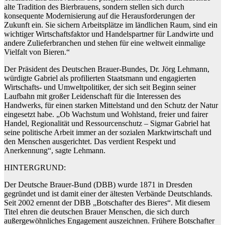
alte Tradition des Bierbrauens, sondern stellen sich durch
konsequente Modernisierung auf die Herausforderungen der
Zukunft ein. Sie sichern Arbeitsplätze im ländlichen Raum, sind ein
wichtiger Wirtschaftsfaktor und Handelspartner für Landwirte und
andere Zulieferbranchen und stehen für eine weltweit einmalige
Vielfalt von Bieren.“
Der Präsident des Deutschen Brauer-Bundes, Dr. Jörg Lehmann,
würdigte Gabriel als profilierten Staatsmann und engagierten
Wirtschafts- und Umweltpolitiker, der sich seit Beginn seiner
Laufbahn mit großer Leidenschaft für die Interessen des
Handwerks, für einen starken Mittelstand und den Schutz der Natur
eingesetzt habe. „Ob Wachstum und Wohlstand, freier und fairer
Handel, Regionalität und Ressourcenschutz – Sigmar Gabriel hat
seine politische Arbeit immer an der sozialen Marktwirtschaft und
den Menschen ausgerichtet. Das verdient Respekt und
Anerkennung“, sagte Lehmann.
HINTERGRUND:
Der Deutsche Brauer-Bund (DBB) wurde 1871 in Dresden
gegründet und ist damit einer der ältesten Verbände Deutschlands.
Seit 2002 ernennt der DBB „Botschafter des Bieres“. Mit diesem
Titel ehren die deutschen Brauer Menschen, die sich durch
außergewöhnliches Engagement auszeichnen. Frühere Botschafter