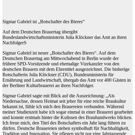
Sigmar Gabriel ist „Botschafter des Bieres“
Auf dem Deutschen Brauertag übergibt
Bundeslandwirtschaftsministerin Julia Klöckner das Amt an ihren
NachfolgerS
Sigmar Gabriel ist neuer „Botschafter des Bieres“. Auf dem
Deutschen Brauertag am Mittwochabend in Berlin wurde der
frühere SPD-Vorsitzende und ehemalige Vizekanzler von den
deutschen Brauern mit dem Ehrentitel ausgezeichnet. Die bisherige
Botschafterin Julia Klöckner (CDU), Bundesministerin für
Ernährung und Landwirtschaft, übergab das Amt vor 400 Gästen in
der Berliner Kulturbrauerei an ihren Nachfolger.
Sigmar Gabriel sagte mit Blick auf die Auszeichnung: „Als
Niedersachse, dessen Heimat seit jeher für eine reiche Braukultur
bekannt ist, fühle ich mich den Brauereien verbunden. Während
meiner Studienzeit habe ich sogar einmal in einer Brauerei gearbeitet
und konnte erstmals hinter die Kulissen des Brauhandwerks blicken.
Ich freue mich, den Titel des Botschafters ein Jahr lang führen zu
dürfen. Deutsche Brauereien stehen symbolhaft für Nachhaltigkeit,
Tradition und Innovation. Sie pflegen nicht nur eine Jahrtausende