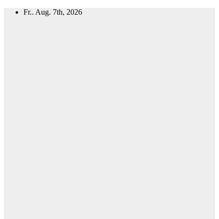
Zum
Fr.. Aug. 7th, 2026
Inhalt
springen