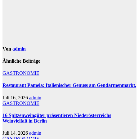
Von
admin
Ähnliche Beiträge
GASTRONOMIE
Restaurant Pamela: Italienischer Genuss am Gendarmenmarkt.
Juli 16, 2026
admin
GASTRONOMIE
16 Spitzenweingüter präsentieren Niederösterreichs
Weinvielfalt in Berlin
Juli 14, 2026
admin
GASTRONOMIE