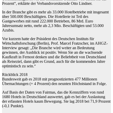
Prozent“, erklärte der Verbandsvorsitzende Otto Lindner.
In der Branche gibt es mehr als 33.000 Hotelbetriebe mit insgesamt
über 500.000 Beschäftigten. Die Hotellerie ist Teil des
Gastgewerbes mit rund 222.000 Betrieben, 86 Mrd. Euro
Jahresumsatz netto, mehr als 2,3 Mio. Beschäftigten und 53.000
Azubis.
Vor kurzem hatte der Präsident des Deutschen Instituts für
Wirtschaftsforschung (Berlin), Prof. Marcel Fratzscher, im AHGZ-
Interview gesagt: „Die Branche wird weiter an Bedeutung
gewinnen, der Ausblick ist positiv. Wenn Sie an die wachsende
Kaufkraft in Fernost denken und die Beliebtheit von Deutschland
als Reiseziel, dann gibt es Grund, auch für die kommenden Jahre
optimistisch zu sein.“
Rückblick 2018
Bundesweit gab es 2018 mit prognostizierten 477 Millionen
Übernachtungen (+ 4 Prozent) den neunten Höchststand in Folge.
Auf Basis der Daten von Fairmas, das die Kennziffern von rund
1680 Hotels in Deutschland auswertet, gab es bei der Auslastung
der erfassten Hotels kaum Bewegung. Sie lag 2018 bei 71,9 Prozent
(-0,1 Punkte).