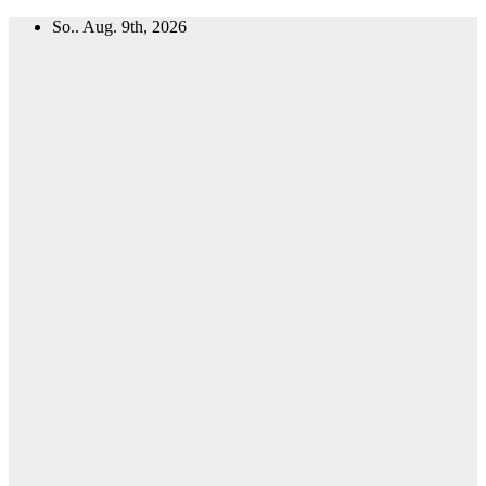
Zum
So.. Aug. 9th, 2026
Inhalt
springen