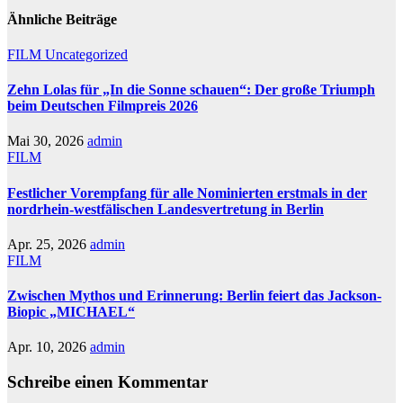
Ähnliche Beiträge
FILM
Uncategorized
Zehn Lolas für „In die Sonne schauen“: Der große Triumph
beim Deutschen Filmpreis 2026
Mai 30, 2026
admin
FILM
Festlicher Vorempfang für alle Nominierten erstmals in der
nordrhein-westfälischen Landesvertretung in Berlin
Apr. 25, 2026
admin
FILM
Zwischen Mythos und Erinnerung: Berlin feiert das Jackson-
Biopic „MICHAEL“
Apr. 10, 2026
admin
Schreibe einen Kommentar