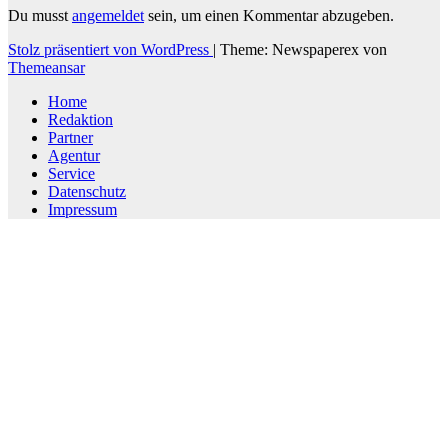
Du musst
angemeldet
sein, um einen Kommentar abzugeben.
Stolz präsentiert von WordPress
|
Theme: Newspaperex von
Themeansar
Home
Redaktion
Partner
Agentur
Service
Datenschutz
Impressum