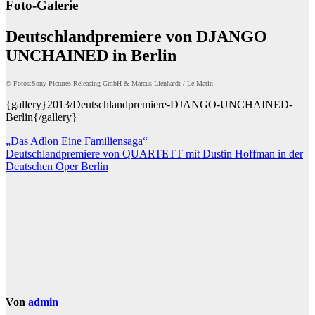
Foto-Galerie
Deutschlandpremiere von DJANGO
UNCHAINED in Berlin
© Fotos:Sony Pictures Releasing GmbH & Marcus Lienhardt / Le Matin
{gallery}2013/Deutschlandpremiere-DJANGO-UNCHAINED-
Berlin{/gallery}
Beitragsnavigation
„Das Adlon Eine Familiensaga“
Deutschlandpremiere von QUARTETT mit Dustin Hoffman in der
Deutschen Oper Berlin
Von
admin