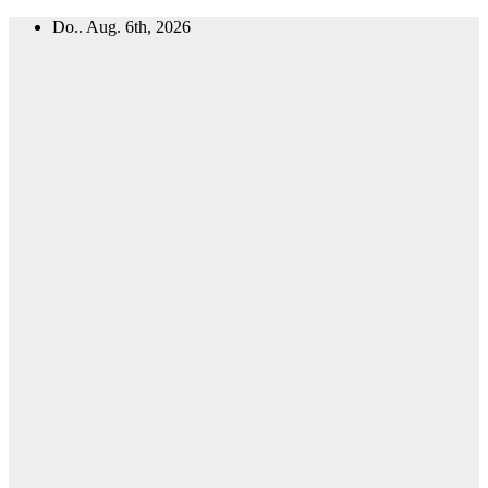
Zum
Do.. Aug. 6th, 2026
Inhalt
springen