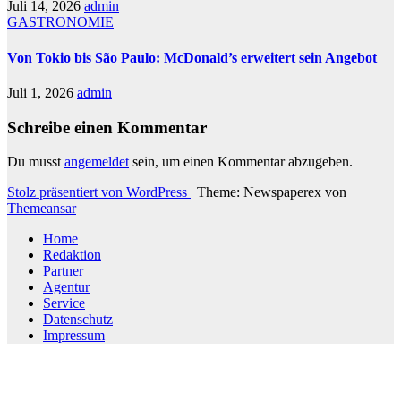
Juli 14, 2026
admin
GASTRONOMIE
Von Tokio bis São Paulo: McDonald’s erweitert sein Angebot
Juli 1, 2026
admin
Schreibe einen Kommentar
Du musst
angemeldet
sein, um einen Kommentar abzugeben.
Stolz präsentiert von WordPress
|
Theme: Newspaperex von
Themeansar
Home
Redaktion
Partner
Agentur
Service
Datenschutz
Impressum