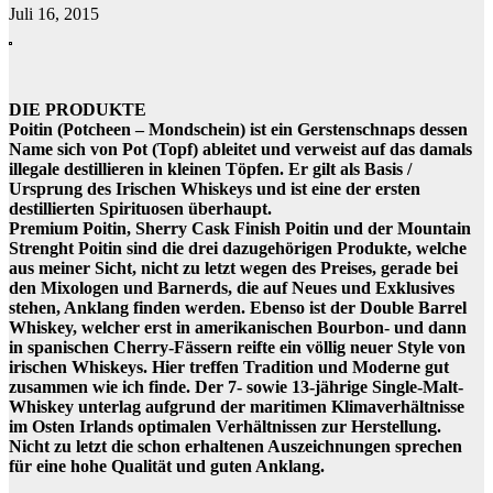
Juli 16, 2015
DIE PRODUKTE
Poitin (Potcheen – Mondschein) ist ein Gerstenschnaps dessen
Name sich von Pot (Topf) ableitet und verweist auf das damals
illegale destillieren in kleinen Töpfen. Er gilt als Basis /
Ursprung des Irischen Whiskeys und ist eine der ersten
destillierten Spirituosen überhaupt.
Premium Poitin, Sherry Cask Finish Poitin und der Mountain
Strenght Poitin sind die drei dazugehörigen Produkte, welche
aus meiner Sicht, nicht zu letzt wegen des Preises, gerade bei
den Mixologen und Barnerds, die auf Neues und Exklusives
stehen, Anklang finden werden. Ebenso ist der Double Barrel
Whiskey, welcher erst in amerikanischen Bourbon- und dann
in spanischen Cherry-Fässern reifte ein völlig neuer Style von
irischen Whiskeys. Hier treffen Tradition und Moderne gut
zusammen wie ich finde. Der 7- sowie 13-jährige Single-Malt-
Whiskey unterlag aufgrund der maritimen Klimaverhältnisse
im Osten Irlands optimalen Verhältnissen zur Herstellung.
Nicht zu letzt die schon erhaltenen Auszeichnungen sprechen
für eine hohe Qualität und guten Anklang.