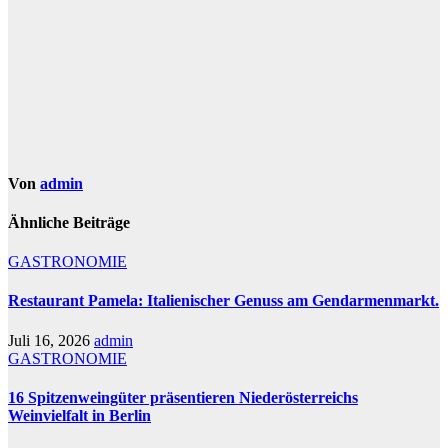
Von
admin
Ähnliche Beiträge
GASTRONOMIE
Restaurant Pamela: Italienischer Genuss am Gendarmenmarkt.
Juli 16, 2026
admin
GASTRONOMIE
16 Spitzenweingüter präsentieren Niederösterreichs
Weinvielfalt in Berlin