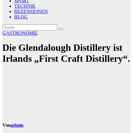
SPORT
TECHNIK
REZENSIONEN
BLOG
GASTRONOMIE
Die Glendalough Distillery ist
Irlands „First Craft Distillery“.
Von
admin