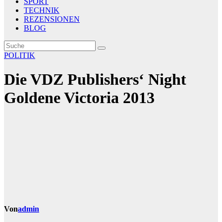
SPORT
TECHNIK
REZENSIONEN
BLOG
POLITIK
Die VDZ Publishers‘ Night
Goldene Victoria 2013
Von
admin