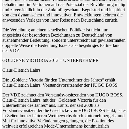
behalten und im Vertrauen auf das Potenzial der Bevölkerung mutig
und zuversichtlich in die Zukunft geschaut. Begeistert und inspiriert
von den dynamischen und innovativen Entwicklungen kehrten die
anwesenden Verleger von ihrer Reise nach Deutschland zurück.
Die Verleihung an einen israelischen Politiker ist nicht nur
angesichts der besonderen Beziehungen zu Deutschland von
ausnehmender Bedeutung, sondern unterstreicht auf gewissermaßen
doppelte Weise die Bedeutung Israels als diesjähriges Partnerland
des VDZ.
GOLDENE VICTORIA 2013 – UNTERNEHMER
Claus-Dietrich Lahrs
Die „Goldene Victoria für den Unternehmer des Jahres“ erhält
Claus-Dietrich Lahrs, Vorstandsvorsitzender der HUGO BOSS
Der VDZ zeichnet den Vorstandsvorsitzenden von HUGO BOSS,
Claus-Dietrich Lahrs, mit der „Goldenen Victoria für den
Unternehmer des Jahres“ aus. Lahrs, der seit 2008 als
Vorstandsvorsitzender die Geschicke von HUGO BOSS lenkt, ist es
in Zeiten immer härteren Wettbewerbs durch Unternehmergeist und
Mut für innovative Veränderungen gelungen, die Position des
weltweit erfolgreichen Mode-Unternehmens kontinuierlich