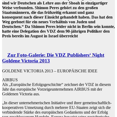
sind wir Deutschen als Lehre aus der Shoah in einzigartiger
Weise verbunden. Shimon Peres gehört zu den großen
Staatsmännern, die das frühzeitig erkannt und ganz
konsequent nach dieser Einsicht gehandelt haben. Das hat den
Weg geebnet für ein neues Verhältnis von Juden und
Deutschen.“ Da Shimon Peres leider nicht in Berlin sein konnte,
hatte eine Delegation des VDZ dem 90-jährigen Politiker den
Preis bereits im August in Israel überreicht
Zur Foto-Galerie: Die VDZ Publishers‘ Night
Goldene Victoria 2013
GOLDENE VICTORIA 2013 – EUROPÄISCHE IDEE
AIRBUS
Als „Europäische Erfolgsgeschichte“ zeichnet der VDZ in diesem
Jahr das europäische Vorzeigeunternehmen AIRBUS mit der
Goldenen Victoria aus.
„In dieser unternehmerischen Initiative und ihrer gemeinschaftlich-
kooperativen Umsetzung durch mehrere EU-Staaten zeigt sich die
verbindende Stärke des europäischen Gedankens und der Erfolg
von geschlossenem Handeln. Europa beweist seine gestalterische