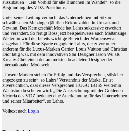
auszubauen – „ein Vorbild für alle Branchen im Wandel“, so die
Begründung des VDZ-Präsidiums.
Unter seiner Leitung verbucht das Unternehmen mit Sitz im
schwäbischen Metzingen jährlich Rekordzahlen in Umsatz und
Gewinn. Das Kerngeschäft Mode hat Lahrs sukzessive erweitert
und verändert. So fertigt Boss jetzt beispielsweise auch Maßanzüge.
Weiterhin wird der bereits wichtige Bereich der Womenswear
ausgebaut. Für diese Sparte engagierte Lahrs, der zuvor unter
anderem für die Luxus-Marken Cartier, Louis Vuitton und Christian
Dior tätig war, mit dem innovativen Star-Designer Jason Wu als
Kreativ-Chef einen der am meisten beachteten Designer der
internationalen Modewelt.
„Unsere Marken stehen für Erfolg und das Versprechen, stilsicher
angezogen zu sein“, so Lahrs‘ Verständnis der Marke. Er ist
zuversichtlich, dass dieses Versprechen HUGO BOSS weiterhin
Wachstum bescheren wird. „Die Auszeichnung mit der Goldenen
Victoria des VDZ bedeutet eine Anerkennung für das Unternehmen
und seiner Mitarbeiter“, so Lahrs.
Volltext nach
Login