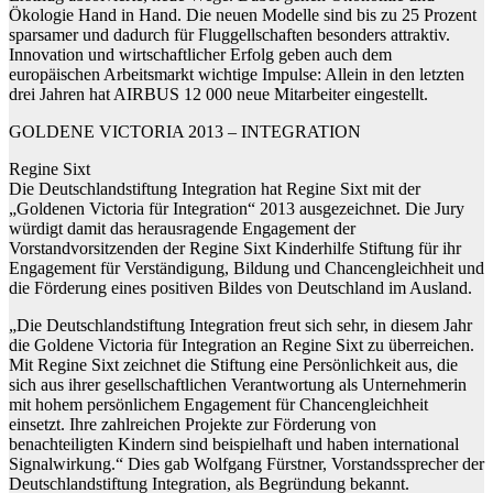
Ökologie Hand in Hand. Die neuen Modelle sind bis zu 25 Prozent
sparsamer und dadurch für Fluggellschaften besonders attraktiv.
Innovation und wirtschaftlicher Erfolg geben auch dem
europäischen Arbeitsmarkt wichtige Impulse: Allein in den letzten
drei Jahren hat AIRBUS 12 000 neue Mitarbeiter eingestellt.
GOLDENE VICTORIA 2013 – INTEGRATION
Regine Sixt
Die Deutschlandstiftung Integration hat Regine Sixt mit der
„Goldenen Victoria für Integration“ 2013 ausgezeichnet. Die Jury
würdigt damit das herausragende Engagement der
Vorstandvorsitzenden der Regine Sixt Kinderhilfe Stiftung für ihr
Engagement für Verständigung, Bildung und Chancengleichheit und
die Förderung eines positiven Bildes von Deutschland im Ausland.
„Die Deutschlandstiftung Integration freut sich sehr, in diesem Jahr
die Goldene Victoria für Integration an Regine Sixt zu überreichen.
Mit Regine Sixt zeichnet die Stiftung eine Persönlichkeit aus, die
sich aus ihrer gesellschaftlichen Verantwortung als Unternehmerin
mit hohem persönlichem Engagement für Chancengleichheit
einsetzt. Ihre zahlreichen Projekte zur Förderung von
benachteiligten Kindern sind beispielhaft und haben international
Signalwirkung.“ Dies gab Wolfgang Fürstner, Vorstandssprecher der
Deutschlandstiftung Integration, als Begründung bekannt.