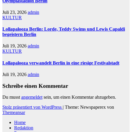
Olympiastadion Berlin
Juli 23, 2026
admin
KULTUR
Lollapalooza Berlin: Lorde, Teddy Swims und Lewis Capaldi
begeistern Berlin
Juli 19, 2026
admin
KULTUR
Lollapalooza verwandelt Berlin in eine riesige Festivalstadt
Juli 19, 2026
admin
Schreibe einen Kommentar
Du musst
angemeldet
sein, um einen Kommentar abzugeben.
Stolz präsentiert von WordPress
|
Theme: Newspaperex von
Themeansar
Home
Redaktion