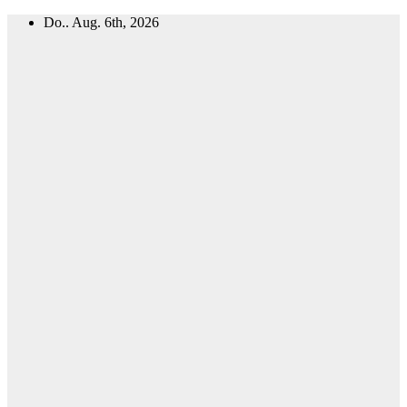
Zum
Do.. Aug. 6th, 2026
Inhalt
springen