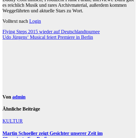
es reichlich Musik und rares Archivmaterial, außerdem kommen
Weggefährten und aktuelle Stars zu Wort.
Volltext nach
Login
Beitragsnavigation
Flying Steps 2015 wieder auf Deutschlandtournee
Udo Jürgens‘ Musical feiert Premiere in Berlin
Von
admin
Ähnliche Beiträge
KULTUR
Martin Schoeller zeigt Gesichter unserer Zeit im