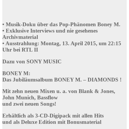
• Musik-Doku über das Pop-Phänomen Boney M.
• Exklusive Interviews und nie gesehenes
Archivmaterial
• Ausstrahlung: Montag, 13. April 2015, um 22:15
Uhr bei RTL II
Dazu von SONY MUSIC
BONEY M:
Das Jubiläumsalbum BONEY M. – DIAMONDS !
Mit zehn neuen Mixen u. a. von Blank & Jones,
John Munich, Bassflow
und zwei neuen Songs!
Erhältlich als 3-CD-Digipack mit allen Hits
und als Deluxe Edition mit Bonusmaterial