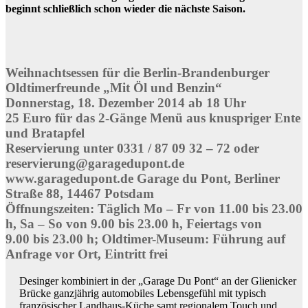
beginnt schließlich schon wieder die nächste Saison.
Weihnachtsessen für die Berlin-Brandenburger
Oldtimerfreunde „Mit Öl und Benzin“
Donnerstag, 18. Dezember 2014 ab 18 Uhr
25 Euro für das 2-Gänge Menü aus knuspriger Ente
und Bratapfel
Reservierung unter 0331 / 87 09 32 – 72 oder
reservierung@garagedupont.de
www.garagedupont.de Garage du Pont, Berliner
Straße 88, 14467 Potsdam
Öffnungszeiten: Täglich Mo – Fr von 11.00 bis 23.00
h, Sa – So von 9.00 bis 23.00 h, Feiertags von
9.00 bis 23.00 h; Oldtimer-Museum: Führung auf
Anfrage vor Ort, Eintritt frei
Desinger kombiniert in der „Garage Du Pont“ an der Glienicker
Brücke ganzjährig automobiles Lebensgefühl mit typisch
französischer Landhaus-Küche samt regionalem Touch und