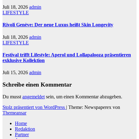
Juli 18, 2026
admin
LIFESTYLE
Rivoli Genève: Der neue Luxus heißt Skin Longevity
Juli 18, 2026
admin
LIFESTYLE
Festival trifft Lifestyle: Aperol und Lollapalooza präsentieren
exklusive Kollektion
Juli 15, 2026
admin
Schreibe einen Kommentar
Du musst
angemeldet
sein, um einen Kommentar abzugeben.
Stolz präsentiert von WordPress
|
Theme: Newspaperex von
Themeansar
Home
Redaktion
Partner