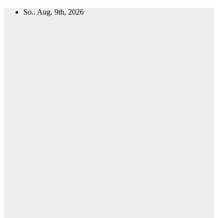
Zum
So.. Aug. 9th, 2026
Inhalt
springen