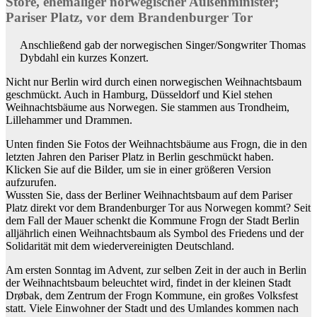
Store, ehemaliger norwegischer Außenminister;
Pariser Platz, vor dem Brandenburger Tor
Anschließend gab der norwegischen Singer/Songwriter Thomas
Dybdahl ein kurzes Konzert.
Nicht nur Berlin wird durch einen norwegischen Weihnachtsbaum
geschmückt. Auch in Hamburg, Düsseldorf und Kiel stehen
Weihnachtsbäume aus Norwegen. Sie stammen aus Trondheim,
Lillehammer und Drammen.
Unten finden Sie Fotos der Weihnachtsbäume aus Frogn, die in den
letzten Jahren den Pariser Platz in Berlin geschmückt haben.
Klicken Sie auf die Bilder, um sie in einer größeren Version
aufzurufen.
Wussten Sie, dass der Berliner Weihnachtsbaum auf dem Pariser
Platz direkt vor dem Brandenburger Tor aus Norwegen kommt? Seit
dem Fall der Mauer schenkt die Kommune Frogn der Stadt Berlin
alljährlich einen Weihnachtsbaum als Symbol des Friedens und der
Solidarität mit dem wiedervereinigten Deutschland.
Am ersten Sonntag im Advent, zur selben Zeit in der auch in Berlin
der Weihnachtsbaum beleuchtet wird, findet in der kleinen Stadt
Drøbak, dem Zentrum der Frogn Kommune, ein großes Volksfest
statt. Viele Einwohner der Stadt und des Umlandes kommen nach