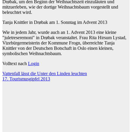
Drøbak, um den Beginn der Weihnachtszeit einzuläuten und
mitzuerleben, wie der dortige Weihnachtsbaum vorgestellt und
beleuchtet wird.
Tanja Knittler in Drøbak am 1. Sonntag im Advent 2013
Wie in jedem Jahr, wurde auch an 1. Advent 2013 eine kleine
"juletreseremoni" in Drøbak veranstaltet. Frau Rita Hirsum Lystad,
Vizebürgermeisterin der Kommune Frogn, überreichte Tanja
Knittler von der Deutschen Botschaft in Oslo einen kleinen,
symbolischen Weihnachtsbaum.
Volltext nach
Login
Beitragsnavigation
Vattenfall lässt die Unter den Linden leuchten
17. Tourismusgipfel 2013