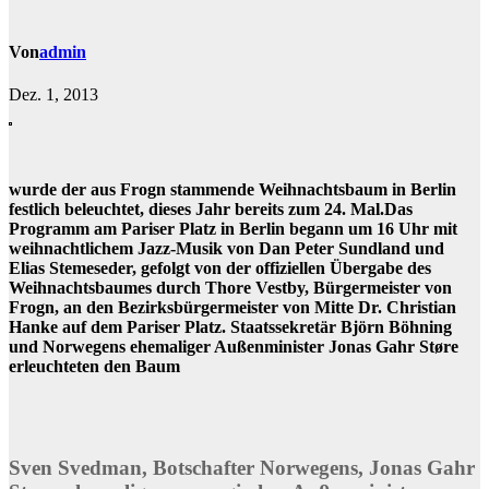
Von
admin
Dez. 1, 2013
wurde der aus Frogn stammende Weihnachtsbaum in Berlin
festlich beleuchtet, dieses Jahr bereits zum 24. Mal.Das
Programm am Pariser Platz in Berlin begann um 16 Uhr mit
weihnachtlichem Jazz-Musik von Dan Peter Sundland und
Elias Stemeseder, gefolgt von der offiziellen Übergabe des
Weihnachtsbaumes durch Thore Vestby, Bürgermeister von
Frogn, an den Bezirksbürgermeister von Mitte Dr. Christian
Hanke auf dem Pariser Platz. Staatssekretär Björn Böhning
und Norwegens ehemaliger Außenminister Jonas Gahr Støre
erleuchteten den Baum
Sven Svedman, Botschafter Norwegens, Jonas Gahr