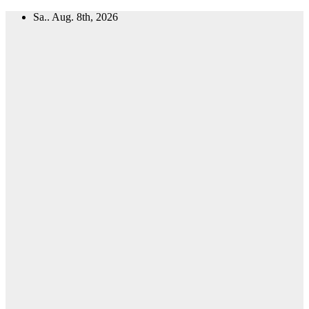
Zum
Sa.. Aug. 8th, 2026
Inhalt
springen