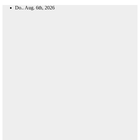
Zum
Do.. Aug. 6th, 2026
Inhalt
springen