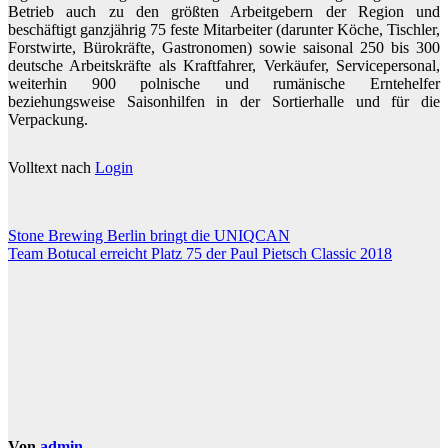
Betrieb auch zu den größten Arbeitgebern der Region und
beschäftigt ganzjährig 75 feste Mitarbeiter (darunter Köche, Tischler,
Forstwirte, Bürokräfte, Gastronomen) sowie saisonal 250 bis 300
deutsche Arbeitskräfte als Kraftfahrer, Verkäufer, Servicepersonal,
weiterhin 900 polnische und rumänische Erntehelfer
beziehungsweise Saisonhilfen in der Sortierhalle und für die
Verpackung.
Volltext nach
Login
Beitragsnavigation
Stone Brewing Berlin bringt die UNIQCAN
Team Botucal erreicht Platz 75 der Paul Pietsch Classic 2018
Von
admin