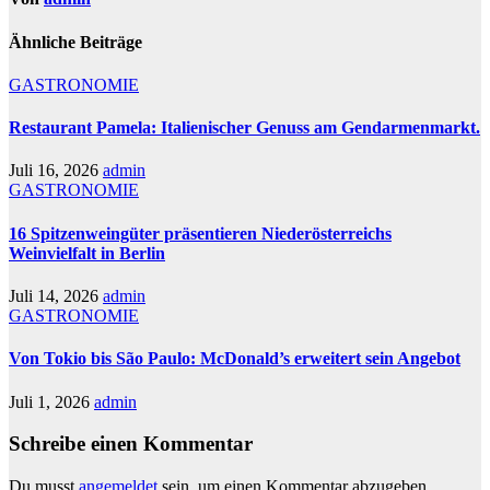
Ähnliche Beiträge
GASTRONOMIE
Restaurant Pamela: Italienischer Genuss am Gendarmenmarkt.
Juli 16, 2026
admin
GASTRONOMIE
16 Spitzenweingüter präsentieren Niederösterreichs
Weinvielfalt in Berlin
Juli 14, 2026
admin
GASTRONOMIE
Von Tokio bis São Paulo: McDonald’s erweitert sein Angebot
Juli 1, 2026
admin
Schreibe einen Kommentar
Du musst
angemeldet
sein, um einen Kommentar abzugeben.