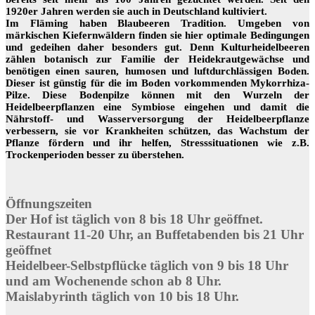
1920er Jahren werden sie auch in Deutschland kultiviert.
Im Fläming haben Blaubeeren Tradition. Umgeben von
märkischen Kiefernwäldern finden sie hier optimale Bedingungen
und gedeihen daher besonders gut. Denn Kulturheidelbeeren
zählen botanisch zur Familie der Heidekrautgewächse und
benötigen einen sauren, humosen und luftdurchlässigen Boden.
Dieser ist günstig für die im Boden vorkommenden Mykorrhiza-
Pilze. Diese Bodenpilze können mit den Wurzeln der
Heidelbeerpflanzen eine Symbiose eingehen und damit die
Nährstoff- und Wasserversorgung der Heidelbeerpflanze
verbessern, sie vor Krankheiten schützen, das Wachstum der
Pflanze fördern und ihr helfen, Stresssituationen wie z.B.
Trockenperioden besser zu überstehen.
Öffnungszeiten
Der Hof ist täglich von 8 bis 18 Uhr geöffnet.
Restaurant 11-20 Uhr, an Buffetabenden bis 21 Uhr
geöffnet
Heidelbeer-Selbstpflücke täglich von 9 bis 18 Uhr
und am Wochenende schon ab 8 Uhr.
Maislabyrinth täglich von 10 bis 18 Uhr.