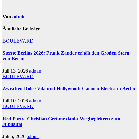
Von
admin
Ähnliche Beiträge
BOULEVARD
Sterne Berlins 2026: Frank Zander erhält den Großen Stern
von Berlin
Juli 13, 2026
admin
BOULEVARD
Zwischen Dolce Vita und Hollywood: Carmen Electra in Berlin
Juli 10, 2026
admin
BOULEVARD
Red Party: Christian Gérôme dankt Wegbegleitern zum
Jubiläum
Juli 6, 2026
admin