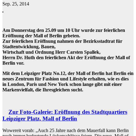
Sep. 25, 2014
Am Donnerstag den 25.09 um 10 Uhr wurde zur feierlichen
Eröffnung der Mall of Berlin gebeten.
Zur feierlichen Eröffnung nahmen der Bezirksstadtrat für
Stadtentwicklung, Bauen,
Wirtschaft und Ordnung Herr Carsten Spallek,
Herrn Dr. Huth den feierlichen Akt der Eröffnung der Mall of
Berlin vor.
Mit dem Leipziger Platz No.12, der Mall of Berlin hat Berlin ein
neues Zentrum für Fashion und Lifestyle erhalten, wie es dies
in London, Paris und New York schon lange gibt mit einer
Markenvielfalt, die Ihresgleichen sucht.
Zur Foto-Galerie: Eröffnung des Stadtquartiers
Leipziger Platz, Mall of Berlin
Wowereit vorab: „Auch 25 Jahre nach dem Mauerfall kann Berlin
noch immer bedeutende Lückenschlüsse feiern. Die neue ‚Mall of