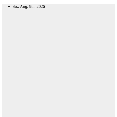
Zum
So.. Aug. 9th, 2026
Inhalt
springen