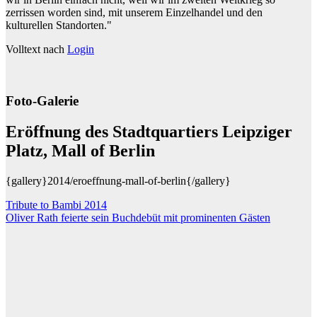
zerrissen worden sind, mit unserem Einzelhandel und den
kulturellen Standorten."
Volltext nach
Login
Foto-Galerie
Eröffnung des Stadtquartiers Leipziger
Platz, Mall of Berlin
{gallery}2014/eroeffnung-mall-of-berlin{/gallery}
Beitragsnavigation
Tribute to Bambi 2014
Oliver Rath feierte sein Buchdebüt mit prominenten Gästen