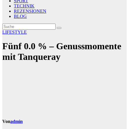
SPORT
TECHNIK
REZENSIONEN
BLOG
LIFESTYLE
Fünf 0.0 % – Genussmomente
mit Tanqueray
Von
admin