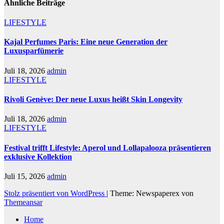
Ähnliche Beiträge
LIFESTYLE
Kajal Perfumes Paris: Eine neue Generation der
Luxusparfümerie
Juli 18, 2026
admin
LIFESTYLE
Rivoli Genève: Der neue Luxus heißt Skin Longevity
Juli 18, 2026
admin
LIFESTYLE
Festival trifft Lifestyle: Aperol und Lollapalooza präsentieren
exklusive Kollektion
Juli 15, 2026
admin
Stolz präsentiert von WordPress
|
Theme: Newspaperex von
Themeansar
Home