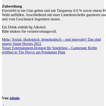
Zubereitung
Eiswürfel in ein Glas geben und mit Tanqueray 0.0 % sowie einem 
Wahl auffüllen. Anschließend mit einer Limettenscheibe garnieren u
und vom Geschmack begeistern lassen.
Ein Drink enthält 0g Alkohol.
Bitte trinken Sie verantwortungsvoll.
Beitragsnavigation
Meta | Sozial, ökologisch, demokratisch – und innovativ! Das sind
unsere Smart Heroes 2022
Neuer Entertainment-Hotspot für Spielefans – Gamestate Berlin
eröffnet in The Playce am Potsdamer Platz
Von
admin