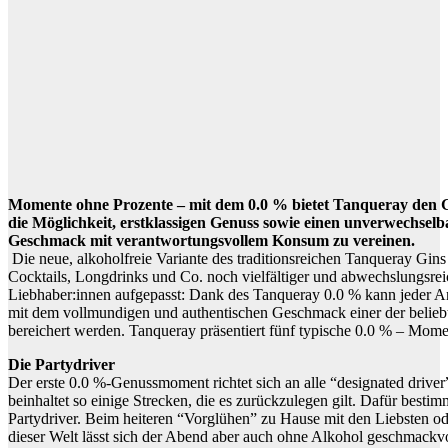
Momente ohne Prozente – mit dem 0.0 % bietet Tanqueray den G
die Möglichkeit, erstklassigen Genuss sowie einen unverwechsel
Geschmack mit verantwortungsvollem Konsum zu vereinen.
Die neue, alkoholfreie Variante des traditionsreichen Tanqueray Gins
Cocktails, Longdrinks und Co. noch vielfältiger und abwechslungsre
Liebhaber:innen aufgepasst: Dank des Tanqueray 0.0 % kann jeder 
mit dem vollmundigen und authentischen Geschmack einer der beliebt
bereichert werden. Tanqueray präsentiert fünf typische 0.0 % – Mome
Die Partydriver
Der erste 0.0 %-Genussmoment richtet sich an alle “designated drive
beinhaltet so einige Strecken, die es zurückzulegen gilt. Dafür besti
Partydriver. Beim heiteren “Vorglühen” zu Hause mit den Liebsten o
dieser Welt lässt sich der Abend aber auch ohne Alkohol geschmackvol