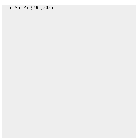
Zum
So.. Aug. 9th, 2026
Inhalt
springen