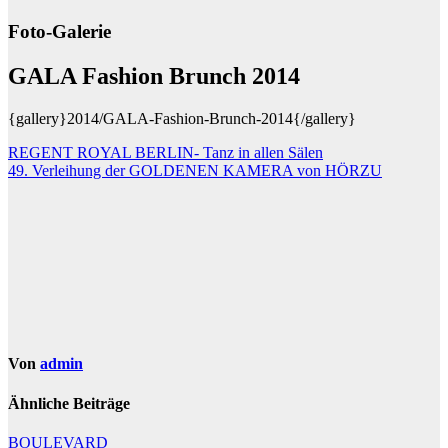
Foto-Galerie
GALA Fashion Brunch 2014
{gallery}2014/GALA-Fashion-Brunch-2014{/gallery}
Beitragsnavigation
REGENT ROYAL BERLIN- Tanz in allen Sälen
49. Verleihung der GOLDENEN KAMERA von HÖRZU
Von
admin
Ähnliche Beiträge
BOULEVARD