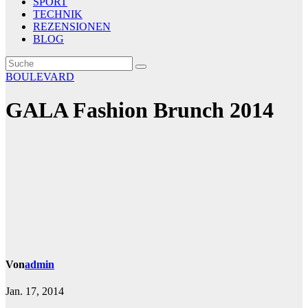
SPORT
TECHNIK
REZENSIONEN
BLOG
BOULEVARD
GALA Fashion Brunch 2014
Von
admin
Jan. 17, 2014