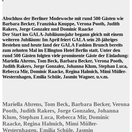
Abschluss der Berliner Modewoche mit rund 500 Gästen wie
Barbara Becker, Franziska Knuppe, Verona Pooth, Judith
Rakers, Jorge Gonzalez und Dominic Raacke
Der Start ins GALA-Jubiläumsjahr begann gleich mit einem
weiteren Jubiläum: Im April feiert GALA sein 20-jähriges
Bestehen und heute fand der GALA Fashion Brunch bereits
zum zehnten Mal im Ellington Hotel Berlin statt. Unter den
rund 500 Gästen folgten viele prominente Gäste der Einladung:
Mariella Ahrens, Tom Beck, Barbara Becker, Verona Pooth,
Judith Rakers, Jorge Gonzalez, Johanna Klum, Stephan Luca,
Rebecca Mir, Dominic Raacke, Regina Halmich, Mimi Müller-
Westernhagen, Emilia Schüle, Jasmin Wagner, u.v.m.
Mariella Ahrens, Tom Beck, Barbara Becker, Verona
Pooth, Judith Rakers, Jorge Gonzalez, Johanna
Klum, Stephan Luca, Rebecca Mir, Dominic
Raacke, Regina Halmich, Mimi Müller-
Westernhagen, Emilia Schüle, Jasmin