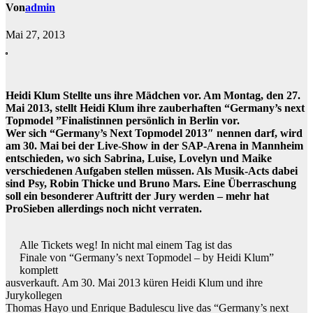
Von
admin
Mai 27, 2013
Heidi Klum Stellte uns ihre Mädchen vor. Am Montag, den 27.
Mai 2013, stellt Heidi Klum ihre zauberhaften “Germany’s next
Topmodel ”Finalistinnen persönlich in Berlin vor.
Wer sich “Germany’s Next Topmodel 2013″ nennen darf, wird
am 30. Mai bei der Live-Show in der SAP-Arena in Mannheim
entschieden, wo sich Sabrina, Luise, Lovelyn und Maike
verschiedenen Aufgaben stellen müssen. Als Musik-Acts dabei
sind Psy, Robin Thicke und Bruno Mars. Eine Überraschung
soll ein besonderer Auftritt der Jury werden – mehr hat
ProSieben allerdings noch nicht verraten.
Alle Tickets weg! In nicht mal einem Tag ist das
Finale von “Germany’s next Topmodel – by Heidi Klum”
komplett
ausverkauft. Am 30. Mai 2013 küren Heidi Klum und ihre
Jurykollegen
Thomas Hayo und Enrique Badulescu live das “Germany’s next