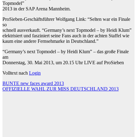
Topmodel”
2013 in der SAP Arena Mannheim.
ProSieben-Geschäftsführer Wolfgang Link: “Selten war ein Finale
so
schnell ausverkauft. “Germany’s next Topmodel – by Heidi Klum”
elektrisiert und fasziniert seine Fans auch in der achten Staffel wie
kaum eine andere Fernsehmarke in Deutschland.”
“Germany’s next Topmodel – by Heidi Klum” – das große Finale
am
Donnerstag, 30. Mai 2013, um 20.15 Uhr LIVE auf ProSieben
Volltext nach
Login
Beitragsnavigation
BUNTE new faces award 2013
OFFIZIELLE WAHL ZUR MISS DEUTSCHLAND 2013