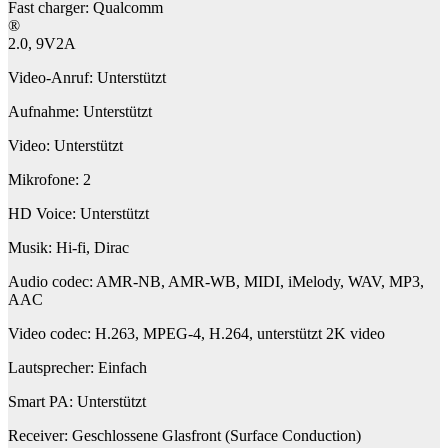
Fast charger: Qualcomm
®
2.0, 9V2A
Video-Anruf: Unterstützt
Aufnahme: Unterstützt
Video: Unterstützt
Mikrofone: 2
HD Voice: Unterstützt
Musik: Hi-fi, Dirac
Audio codec: AMR-NB, AMR-WB, MIDI, iMelody, WAV, MP3,
AAC
Video codec: H.263, MPEG-4, H.264, unterstützt 2K video
Lautsprecher: Einfach
Smart PA: Unterstützt
Receiver: Geschlossene Glasfront (Surface Conduction)