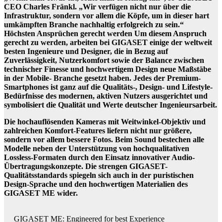
CEO Charles Fränkl. „Wir verfügen nicht nur über die
Infrastruktur, sondern vor allem die Köpfe, um in dieser hart
umkämpften Branche nachhaltig erfolgreich zu sein.“
Höchsten Ansprüchen gerecht werden Um diesem Anspruch
gerecht zu werden, arbeiten bei GIGASET einige der weltweit
besten Ingenieure und Designer, die in Bezug auf
Zuverlässigkeit, Nutzerkomfort sowie der Balance zwischen
technischer Finesse und hochwertigem Design neue Maßstäbe
in der Mobile- Branche gesetzt haben. Jedes der Premium-
Smartphones ist ganz auf die Qualitäts-, Design- und Lifestyle-
Bedürfnisse des modernen, aktiven Nutzers ausgerichtet und
symbolisiert die Qualität und Werte deutscher Ingenieursarbeit.
Die hochauflösenden Kameras mit Weitwinkel-Objektiv und
zahlreichen Komfort-Features liefern nicht nur größere,
sondern vor allem bessere Fotos. Beim Sound bestechen alle
Modelle neben der Unterstützung von hochqualitativen
Lossless-Formaten durch den Einsatz innovativer Audio-
Übertragungskonzepte. Die strengen GIGASET-
Qualitätsstandards spiegeln sich auch in der puristischen
Design-Sprache und den hochwertigen Materialien des
GIGASET ME wider.
GIGASET ME: Engineered for best Experience