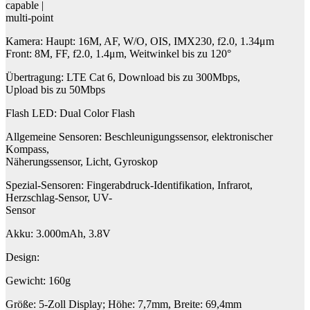
capable |
multi-point
Kamera: Haupt: 16M, AF, W/O, OIS, IMX230, f2.0, 1.34μm
Front: 8M, FF, f2.0, 1.4μm, Weitwinkel bis zu 120°
Übertragung: LTE Cat 6, Download bis zu 300Mbps,
Upload bis zu 50Mbps
Flash LED: Dual Color Flash
Allgemeine Sensoren: Beschleunigungssensor, elektronischer
Kompass,
Näherungssensor, Licht, Gyroskop
Spezial-Sensoren: Fingerabdruck-Identifikation, Infrarot,
Herzschlag-Sensor, UV-
Sensor
Akku: 3.000mAh, 3.8V
Design:
Gewicht: 160g
Größe: 5-Zoll Display; Höhe: 7,7mm, Breite: 69,4mm