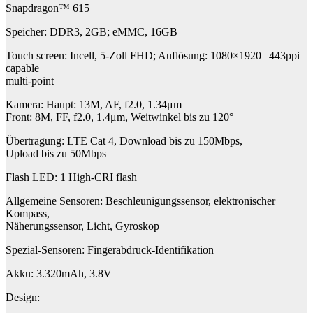
Snapdragon™ 615
Speicher: DDR3, 2GB; eMMC, 16GB
Touch screen: Incell, 5-Zoll FHD; Auflösung: 1080×1920 | 443ppi
capable |
multi-point
Kamera: Haupt: 13M, AF, f2.0, 1.34μm
Front: 8M, FF, f2.0, 1.4μm, Weitwinkel bis zu 120°
Übertragung: LTE Cat 4, Download bis zu 150Mbps,
Upload bis zu 50Mbps
Flash LED: 1 High-CRI flash
Allgemeine Sensoren: Beschleunigungssensor, elektronischer
Kompass,
Näherungssensor, Licht, Gyroskop
Spezial-Sensoren: Fingerabdruck-Identifikation
Akku: 3.320mAh, 3.8V
Design: