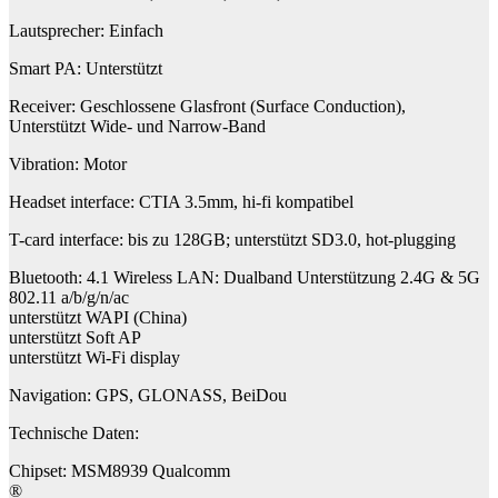
Lautsprecher: Einfach
Smart PA: Unterstützt
Receiver: Geschlossene Glasfront (Surface Conduction),
Unterstützt Wide- und Narrow-Band
Vibration: Motor
Headset interface: CTIA 3.5mm, hi-fi kompatibel
T-card interface: bis zu 128GB; unterstützt SD3.0, hot-plugging
Bluetooth: 4.1 Wireless LAN: Dualband Unterstützung 2.4G & 5G
802.11 a/b/g/n/ac
unterstützt WAPI (China)
unterstützt Soft AP
unterstützt Wi-Fi display
Navigation: GPS, GLONASS, BeiDou
Technische Daten:
Chipset: MSM8939 Qualcomm
®