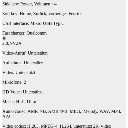
Side key: Power, Volumen +/-
Soft key: Home, Zurück, vorheriges Fenster
USB interface: Mikro-USB Typ C
Fast charger: Qualcomm
®
2.0, 9V2A
Video-Anruf: Unterstützt
Aufnahme: Unterstützt
Video: Unterstützt
Mikrofone: 2
HD Voice: Unterstützt
Musik: Hi-fi, Dirac
Audio codec: AMR-NB, AMR-WB, MIDI, iMelody, WAV, MP3,
AAC
Video codec: H.263, MPEG-4, H.264, unterstützt 2K-Video