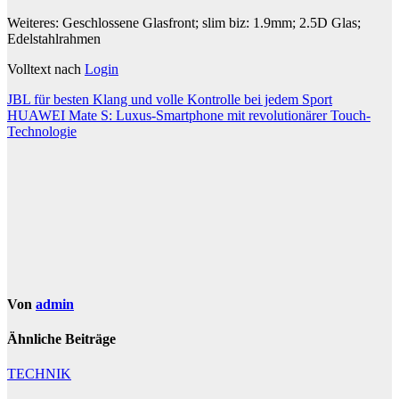
Weiteres: Geschlossene Glasfront; slim biz: 1.9mm; 2.5D Glas;
Edelstahlrahmen
Volltext nach
Login
Beitragsnavigation
JBL für besten Klang und volle Kontrolle bei jedem Sport
HUAWEI Mate S: Luxus-Smartphone mit revolutionärer Touch-
Technologie
Von
admin
Ähnliche Beiträge
TECHNIK