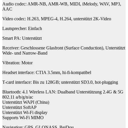
Audio codec: AMR-NB, AMR-WB, MIDI, iMelody, WAV, MP3,
AAC
Video codec: H.263, MPEG-4, H.264, unterstützt 2K-Video
Lautsprecher: Einfach
Smart PA: Unterstützt
Receiver: Geschlossene Glasfront (Surface Conduction), Unterstützt
Wide- und Narrow-Band
Vibration: Motor
Headset interface: CTIA 3.5mm, hi-fi-kompatibel
T-card interface: Bis zu 128GB; unterstützt SD3.0, hot-plugging
Bluetooth: 4.1 Wireless LAN: Dualband Unterstützung 2.4G & 5G
802.11 a/b/g/n/ac
Unterstützt WAPI (China)
Unterstützt SoftAP
Unterstützt Wi-Fi display
Supports Wi-Fi MIMO
Navigation: GPS, GLONASS, BeiDou