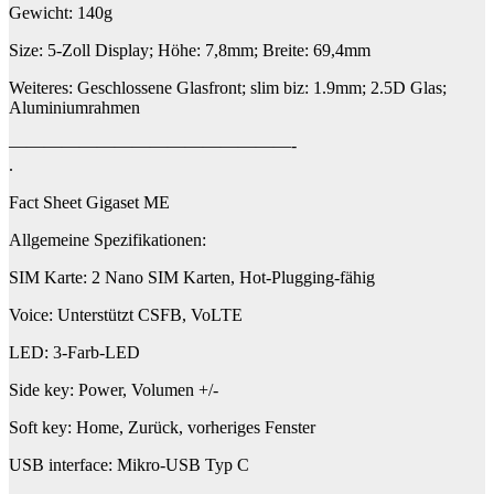
Gewicht: 140g
Size: 5-Zoll Display; Höhe: 7,8mm; Breite: 69,4mm
Weiteres: Geschlossene Glasfront; slim biz: 1.9mm; 2.5D Glas;
Aluminiumrahmen
————————————————-
.
Fact Sheet Gigaset ME
Allgemeine Spezifikationen:
SIM Karte: 2 Nano SIM Karten, Hot-Plugging-fähig
Voice: Unterstützt CSFB, VoLTE
LED: 3-Farb-LED
Side key: Power, Volumen +/-
Soft key: Home, Zurück, vorheriges Fenster
USB interface: Mikro-USB Typ C