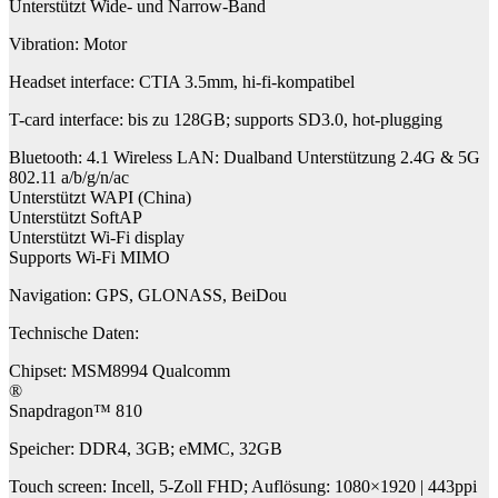
Unterstützt Wide- und Narrow-Band
Vibration: Motor
Headset interface: CTIA 3.5mm, hi-fi-kompatibel
T-card interface: bis zu 128GB; supports SD3.0, hot-plugging
Bluetooth: 4.1 Wireless LAN: Dualband Unterstützung 2.4G & 5G
802.11 a/b/g/n/ac
Unterstützt WAPI (China)
Unterstützt SoftAP
Unterstützt Wi-Fi display
Supports Wi-Fi MIMO
Navigation: GPS, GLONASS, BeiDou
Technische Daten:
Chipset: MSM8994 Qualcomm
®
Snapdragon™ 810
Speicher: DDR4, 3GB; eMMC, 32GB
Touch screen: Incell, 5-Zoll FHD; Auflösung: 1080×1920 | 443ppi