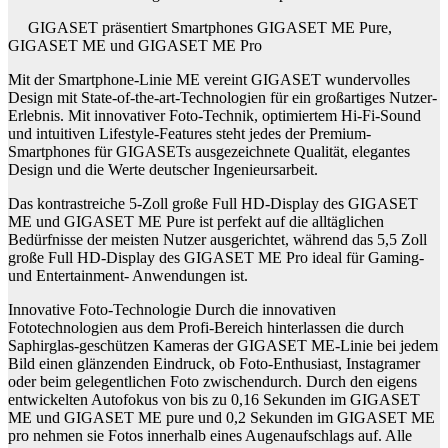
GIGASET präsentiert Smartphones GIGASET ME Pure,
GIGASET ME und GIGASET ME Pro
Mit der Smartphone-Linie ME vereint GIGASET wundervolles
Design mit State-of-the-art-Technologien für ein großartiges Nutzer-
Erlebnis. Mit innovativer Foto-Technik, optimiertem Hi-Fi-Sound
und intuitiven Lifestyle-Features steht jedes der Premium-
Smartphones für GIGASETs ausgezeichnete Qualität, elegantes
Design und die Werte deutscher Ingenieursarbeit.
Das kontrastreiche 5-Zoll große Full HD-Display des GIGASET
ME und GIGASET ME Pure ist perfekt auf die alltäglichen
Bedürfnisse der meisten Nutzer ausgerichtet, während das 5,5 Zoll
große Full HD-Display des GIGASET ME Pro ideal für Gaming-
und Entertainment- Anwendungen ist.
Innovative Foto-Technologie Durch die innovativen
Fototechnologien aus dem Profi-Bereich hinterlassen die durch
Saphirglas-geschützen Kameras der GIGASET ME-Linie bei jedem
Bild einen glänzenden Eindruck, ob Foto-Enthusiast, Instagramer
oder beim gelegentlichen Foto zwischendurch. Durch den eigens
entwickelten Autofokus von bis zu 0,16 Sekunden im GIGASET
ME und GIGASET ME pure und 0,2 Sekunden im GIGASET ME
pro nehmen sie Fotos innerhalb eines Augenaufschlags auf. Alle