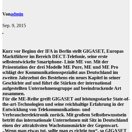
Von
admin
Sep. 9, 2015
Kurz vor Beginn der IFA in Berlin stellt GIGASET, Europas
Marktführer im Bereich DECT-Telefonie, seine erste
selbstentwickelte Smartphone- Linie ME vor. Mit der
Präsentation der drei Modelle ME Pure, ME und ME Pro
schlägt der Kommunikationsspezialist aus Deutschland im
zweiten Jahrzehnt des Bestehens ein neues Kapitel in seiner
Geschichte auf und führt die Stärken der international
aufgestellten Unternehmensgruppe auf beeindruckende Art
zusammen.
Für die ME-Reihe greift GIGASET auf leistungsstarke State-of-
the-art-Technologien und seine reichhaltige Erfahrung in der
Entwicklung von Telekommunikations- und
Verbraucherelektronik zurück. Mit großem Selbstbewusstsein
betritt das internationale Unternehmen mit Sitz in Deutschland
einen der attraktivsten Wachstumsmärkte der Gegenwart.
„Wenn man etwas tut, sollte man es richtig tun“, so GIGASET