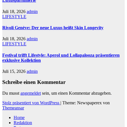
Luxusparfümerie
Juli 18, 2026
admin
LIFESTYLE
Rivoli Genève: Der neue Luxus heißt Skin Longevity
Juli 18, 2026
admin
LIFESTYLE
Festival trifft Lifestyle: Aperol und Lollapalooza präsentieren
exklusive Kollektion
Juli 15, 2026
admin
Schreibe einen Kommentar
Du musst
angemeldet
sein, um einen Kommentar abzugeben.
Stolz präsentiert von WordPress
|
Theme: Newspaperex von
Themeansar
Home
Redaktion