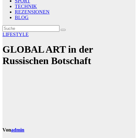
SPORT
TECHNIK
REZENSIONEN
BLOG
LIFESTYLE
GLOBAL ART in der
Russischen Botschaft
Von
admin