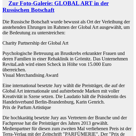
Zur Foto-Galerie: GLOBAL ART in der
Russischen Botschaft
Die Russische Botschaft wurde bewusst als Ort der Verleihung der
anstehenden Ehrungen im Rahmen der Global Art ausgewählt, um
die Bedeutung zu unterstreichen:
Charity Partnership der Global Art
Psychologische Betreuung an Brustkrebs erkrankter Frauen und
deren Familien in einer Rehaklinik in Grömitz. Das Unternehmen
RevitaLash wird einen Scheck in Höhe von 15.000 Euro
überreichen.
Visual Merchandising Award
Eine international besetzte Jury wählt die Preisträger, die auf der
Global Art internationale und aufstrebende Marken mit voller
Kreativität in Szene setzen. Die Laudatio hält die Präsidentin des
Handelsverband Berlin-Brandenburg, Karin Genrich.
Prix de Parfum Artistique
Die hochkarätig besetzte Jury aus Vertretern der Branche und der
Fachpresse hat die Preisträger des Jahres 2013 gewählt.
Medienpartner für diesen zum zweiten Mal verliehenen Preis ist der
Terra-Verlag mit der Zeitschrift "PARFÜMERIE". Der "Prix de