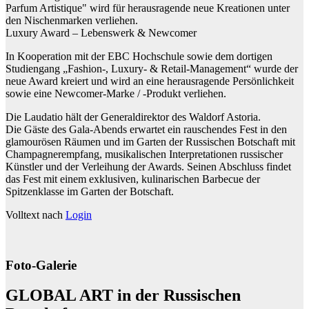
Parfum Artistique" wird für herausragende neue Kreationen unter
den Nischenmarken verliehen.
Luxury Award – Lebenswerk & Newcomer
In Kooperation mit der EBC Hochschule sowie dem dortigen
Studiengang „Fashion-, Luxury- & Retail-Management“ wurde der
neue Award kreiert und wird an eine herausragende Persönlichkeit
sowie eine Newcomer-Marke / -Produkt verliehen.
Die Laudatio hält der Generaldirektor des Waldorf Astoria.
Die Gäste des Gala-Abends erwartet ein rauschendes Fest in den
glamourösen Räumen und im Garten der Russischen Botschaft mit
Champagnerempfang, musikalischen Interpretationen russischer
Künstler und der Verleihung der Awards. Seinen Abschluss findet
das Fest mit einem exklusiven, kulinarischen Barbecue der
Spitzenklasse im Garten der Botschaft.
Volltext nach
Login
Foto-Galerie
GLOBAL ART in der Russischen