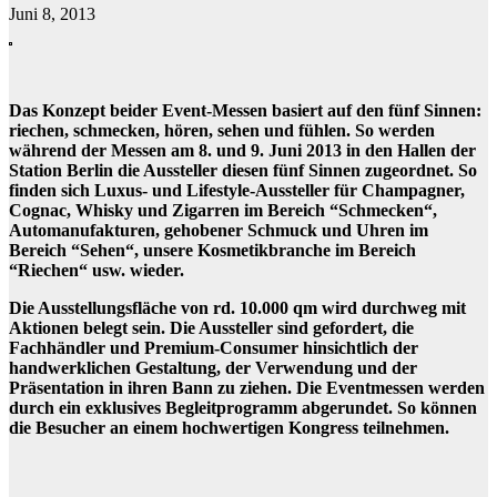
Juni 8, 2013
Das Konzept beider Event-Messen basiert auf den fünf Sinnen:
riechen, schmecken, hören, sehen und fühlen. So werden
während der Messen am 8. und 9. Juni 2013 in den Hallen der
Station Berlin die Aussteller diesen fünf Sinnen zugeordnet. So
finden sich Luxus- und Lifestyle-Aussteller für Champagner,
Cognac, Whisky und Zigarren im Bereich “Schmecken“,
Automanufakturen, gehobener Schmuck und Uhren im
Bereich “Sehen“, unsere Kosmetikbranche im Bereich
“Riechen“ usw. wieder.
Die Ausstellungsfläche von rd. 10.000 qm wird durchweg mit
Aktionen belegt sein. Die Aussteller sind gefordert, die
Fachhändler und Premium-Consumer hinsichtlich der
handwerklichen Gestaltung, der Verwendung und der
Präsentation in ihren Bann zu ziehen. Die Eventmessen werden
durch ein exklusives Begleitprogramm abgerundet. So können
die Besucher an einem hochwertigen Kongress teilnehmen.