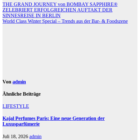
Beitragsnavigation
THE GRAND JOURNEY von BOMBAY SAPPHIRE®
ZELEBRIERT ERFOLGREICHEN AUFTAKT DER
SINNESREISE IN BERLIN
World Class Winter Special – Trends aus der Bar- & Foodszene
Von
admin
Ähnliche Beiträge
LIFESTYLE
Kajal Perfumes Paris: Eine neue Generation der
Luxusparfümerie
Juli 18, 2026
admin