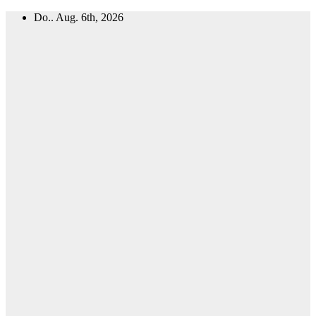
Zum
Do.. Aug. 6th, 2026
Inhalt
springen