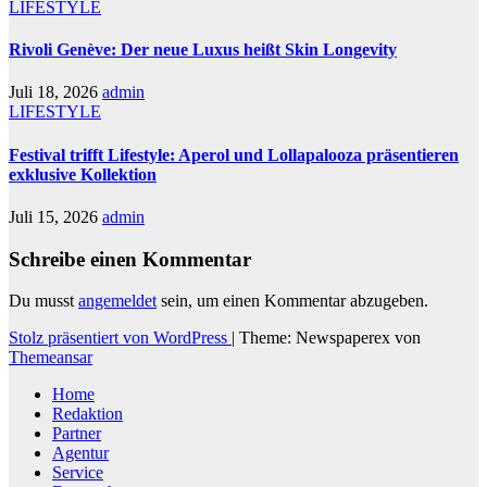
LIFESTYLE
Rivoli Genève: Der neue Luxus heißt Skin Longevity
Juli 18, 2026
admin
LIFESTYLE
Festival trifft Lifestyle: Aperol und Lollapalooza präsentieren
exklusive Kollektion
Juli 15, 2026
admin
Schreibe einen Kommentar
Du musst
angemeldet
sein, um einen Kommentar abzugeben.
Stolz präsentiert von WordPress
|
Theme: Newspaperex von
Themeansar
Home
Redaktion
Partner
Agentur
Service