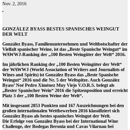
Nov. 2, 2016
GONZÁLEZ BYASS BESTES SPANISCHES WEINGUT
DER WELT
González Byass, Familienunternehmen und Weltbotschafter der
Vielfalt spanischer Weine, ist das „Beste Spanische Weingut“ im
WAWWJ-Ranking der „100 Besten Weingüter der Welt“ 2016.
Im jährlichen Ranking der „100 Besten Weingüter der Welt“
der WAWWJ (World Association of Writers and Journalists of
Wines and Spirits) ist González Byass das „Beste Spanische
Weingut“ 2016 und die Nr. 5 der Weltspitze. Auch González
Byass’ Noé Pedro Ximénez Muy Viejo V.O.R.S. belegt als
„Bester Spanischer Wein“ 2016 die Spitzenposition und erreicht
Platz 3 der „100 Besten Weine der Welt“.
Mit insgesamt 2853 Punkten und 167 Auszeichnungen bei den
großen internationalen Wettbewerben 2016 klassifiziert sich
González Byass als bestes spanisches Weingut der Welt.
Die Erfolge von González Byass bei der International Wine
Challenge, der Bodegas Beronia und Cavas Vilarnau bei