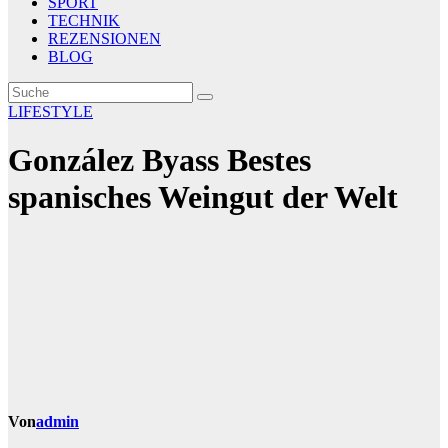
SPORT
TECHNIK
REZENSIONEN
BLOG
LIFESTYLE
González Byass Bestes
spanisches Weingut der Welt
Von
admin