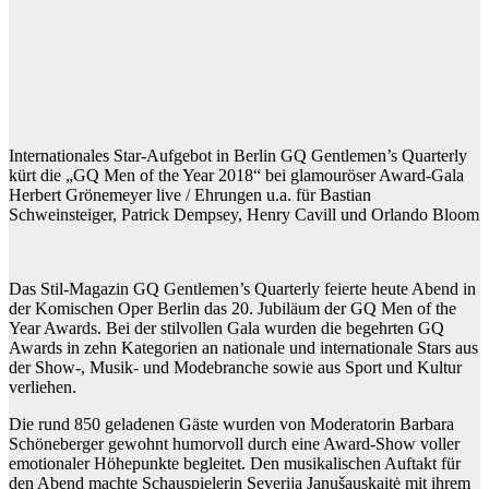
Internationales Star-Aufgebot in Berlin GQ Gentlemen’s Quarterly
kürt die „GQ Men of the Year 2018“ bei glamouröser Award-Gala
Herbert Grönemeyer live / Ehrungen u.a. für Bastian
Schweinsteiger, Patrick Dempsey, Henry Cavill und Orlando Bloom
Das Stil-Magazin GQ Gentlemen’s Quarterly feierte heute Abend in
der Komischen Oper Berlin das 20. Jubiläum der GQ Men of the
Year Awards. Bei der stilvollen Gala wurden die begehrten GQ
Awards in zehn Kategorien an nationale und internationale Stars aus
der Show-, Musik- und Modebranche sowie aus Sport und Kultur
verliehen.
Die rund 850 geladenen Gäste wurden von Moderatorin Barbara
Schöneberger gewohnt humorvoll durch eine Award-Show voller
emotionaler Höhepunkte begleitet. Den musikalischen Auftakt für
den Abend machte Schauspielerin Severija Janušauskaitė mit ihrem