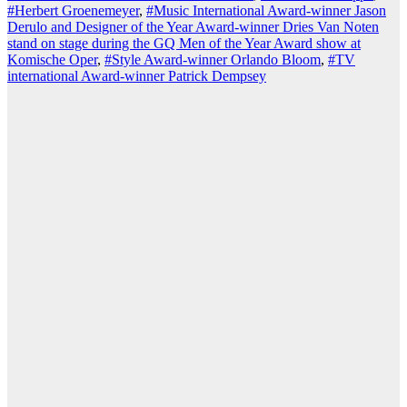
#Herbert Groenemeyer
,
#Music International Award-winner Jason
Derulo and Designer of the Year Award-winner Dries Van Noten
stand on stage during the GQ Men of the Year Award show at
Komische Oper
,
#Style Award-winner Orlando Bloom
,
#TV
international Award-winner Patrick Dempsey