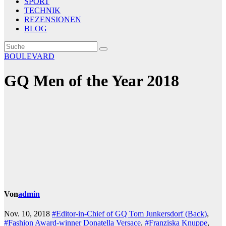
SPORT
TECHNIK
REZENSIONEN
BLOG
BOULEVARD
GQ Men of the Year 2018
Von
admin
Nov. 10, 2018
#Editor-in-Chief of GQ Tom Junkersdorf (Back)
,
#Fashion Award-winner Donatella Versace
,
#Franziska Knuppe
,