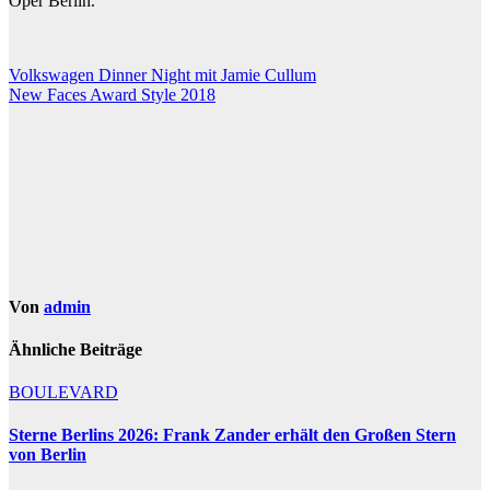
Oper Berlin.
Beitragsnavigation
Volkswagen Dinner Night mit Jamie Cullum
New Faces Award Style 2018
Von
admin
Ähnliche Beiträge
BOULEVARD
Sterne Berlins 2026: Frank Zander erhält den Großen Stern
von Berlin