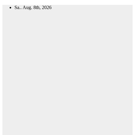
Zum
Sa.. Aug. 8th, 2026
Inhalt
springen