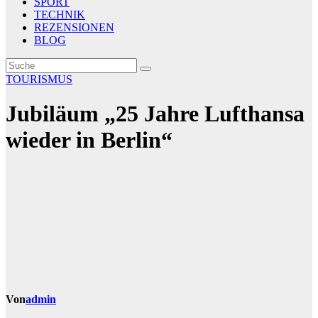
SPORT
TECHNIK
REZENSIONEN
BLOG
TOURISMUS
Jubiläum „25 Jahre Lufthansa
wieder in Berlin“
Von
admin