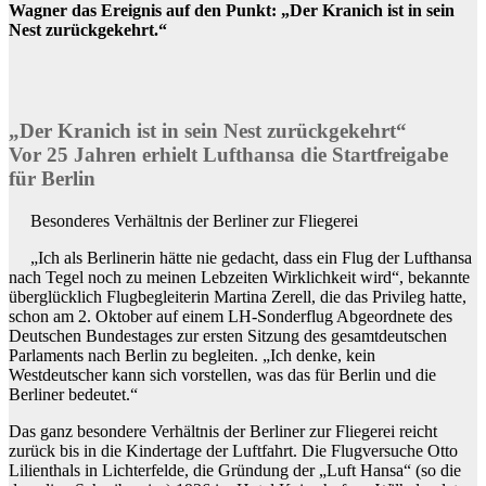
Wagner das Ereignis auf den Punkt: „Der Kranich ist in sein
Nest zurückgekehrt.“
„Der Kranich ist in sein Nest zurückgekehrt“
Vor 25 Jahren erhielt Lufthansa die Startfreigabe
für Berlin
Besonderes Verhältnis der Berliner zur Fliegerei
„Ich als Berlinerin hätte nie gedacht, dass ein Flug der Lufthansa
nach Tegel noch zu meinen Lebzeiten Wirklichkeit wird“, bekannte
überglücklich Flugbegleiterin Martina Zerell, die das Privileg hatte,
schon am 2. Oktober auf einem LH-Sonderflug Abgeordnete des
Deutschen Bundestages zur ersten Sitzung des gesamtdeutschen
Parlaments nach Berlin zu begleiten. „Ich denke, kein
Westdeutscher kann sich vorstellen, was das für Berlin und die
Berliner bedeutet.“
Das ganz besondere Verhältnis der Berliner zur Fliegerei reicht
zurück bis in die Kindertage der Luftfahrt. Die Flugversuche Otto
Lilienthals in Lichterfelde, die Gründung der „Luft Hansa“ (so die