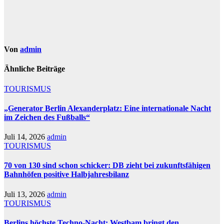
Von
admin
Ähnliche Beiträge
TOURISMUS
„Generator Berlin Alexanderplatz: Eine internationale Nacht
im Zeichen des Fußballs“
Juli 14, 2026
admin
TOURISMUS
70 von 130 sind schon schicker: DB zieht bei zukunftsfähigen
Bahnhöfen positive Halbjahresbilanz
Juli 13, 2026
admin
TOURISMUS
Berlins höchste Techno-Nacht: Westbam bringt den