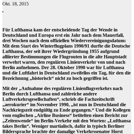
Okt. 18, 2015
Für Lufthansa kam der entscheidende Tag der Wende in
Deutschland und Europa erst ein Jahr nach dem Mauerfall,
drei Wochen nach dem offiziellen Wiedervereinigungsdatum:
Mit dem Start des Winterflugplans 1990/91 durfte die Deutsche
Lufthansa, der seit ihrer Wiedergründung 1955 aufgrund
alliierter Bestimmungen die Flugrouten in die alte Hauptstadt
verwehrt waren, den regulären Linienverkehr von und nach
Berlin aufnehmen. Der 28. Oktober 1990 war für Lufthansa
und die Luftfahrt in Deutschland zweifellos ein Tag, für den die
Bezeichnung „historisch“ nicht zu hoch gegriffen ist.
Mit der „Aufnahme des regulären Linienflugverkehrs nach
Berlin durch Lufthansa und zahlreiche andere
Luftverkehrsgesellschaften“, schrieb die Fachzeitschrift
„aerokurier“ im November 1990, „ist nun in Deutschland die
Nachkriegszeit endgültig zu Ende gegangen.“ Und die Kollegen
vom englischen „Airline Business“ betitelten einen Bericht zur
„Zeitenwende“ im Berlin-Verkehr mit den Worten: „Lufthansa
takes Berlin“. Weniger martialisch, dafür in typisch Berliner
Bildersprache brachte der damalige Verkehrssenator Horst