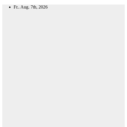
Zum
Fr.. Aug. 7th, 2026
Inhalt
springen