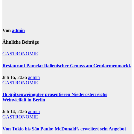
Von
admin
Ähnliche Beiträge
GASTRONOMIE
Restaurant Pamela: Italienischer Genuss am Gendarmenmarkt.
Juli 16, 2026
admin
GASTRONOMIE
16 Spitzenweingüter präsentieren Niederösterreichs
Weinvielfalt in Berlin
Juli 14, 2026
admin
GASTRONOMIE
Von Tokio bis São Paulo: McDonald’s erweitert sein Angebot