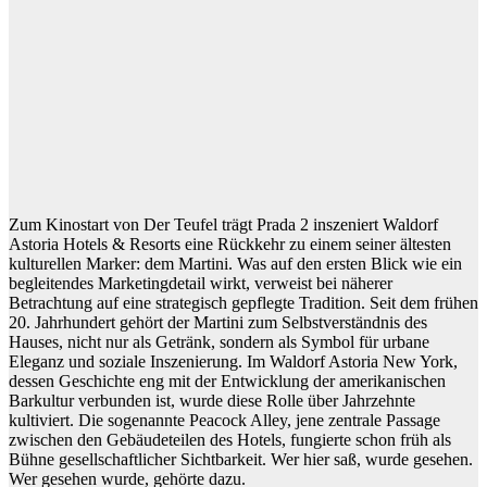
Zum Kinostart von Der Teufel trägt Prada 2 inszeniert Waldorf
Astoria Hotels & Resorts eine Rückkehr zu einem seiner ältesten
kulturellen Marker: dem Martini. Was auf den ersten Blick wie ein
begleitendes Marketingdetail wirkt, verweist bei näherer
Betrachtung auf eine strategisch gepflegte Tradition. Seit dem frühen
20. Jahrhundert gehört der Martini zum Selbstverständnis des
Hauses, nicht nur als Getränk, sondern als Symbol für urbane
Eleganz und soziale Inszenierung. Im Waldorf Astoria New York,
dessen Geschichte eng mit der Entwicklung der amerikanischen
Barkultur verbunden ist, wurde diese Rolle über Jahrzehnte
kultiviert. Die sogenannte Peacock Alley, jene zentrale Passage
zwischen den Gebäudeteilen des Hotels, fungierte schon früh als
Bühne gesellschaftlicher Sichtbarkeit. Wer hier saß, wurde gesehen.
Wer gesehen wurde, gehörte dazu.