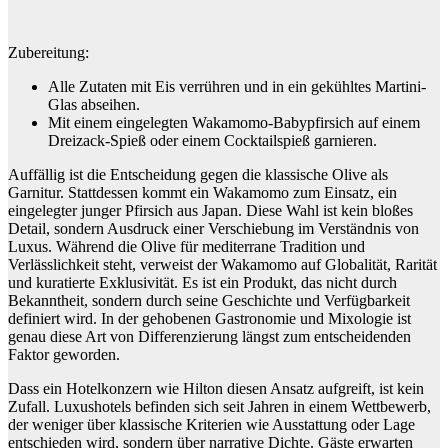
Zubereitung:
Alle Zutaten mit Eis verrühren und in ein gekühltes Martini-
Glas abseihen.
Mit einem eingelegten Wakamomo-Babypfirsich auf einem
Dreizack-Spieß oder einem Cocktailspieß garnieren.
Auffällig ist die Entscheidung gegen die klassische Olive als
Garnitur. Stattdessen kommt ein Wakamomo zum Einsatz, ein
eingelegter junger Pfirsich aus Japan. Diese Wahl ist kein bloßes
Detail, sondern Ausdruck einer Verschiebung im Verständnis von
Luxus. Während die Olive für mediterrane Tradition und
Verlässlichkeit steht, verweist der Wakamomo auf Globalität, Rarität
und kuratierte Exklusivität. Es ist ein Produkt, das nicht durch
Bekanntheit, sondern durch seine Geschichte und Verfügbarkeit
definiert wird. In der gehobenen Gastronomie und Mixologie ist
genau diese Art von Differenzierung längst zum entscheidenden
Faktor geworden.
Dass ein Hotelkonzern wie Hilton diesen Ansatz aufgreift, ist kein
Zufall. Luxushotels befinden sich seit Jahren in einem Wettbewerb,
der weniger über klassische Kriterien wie Ausstattung oder Lage
entschieden wird, sondern über narrative Dichte. Gäste erwarten