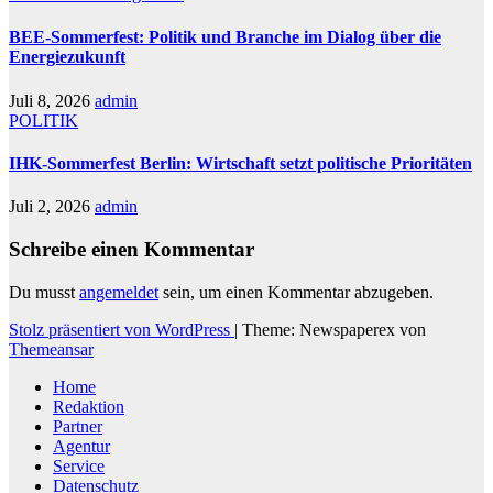
BEE-Sommerfest: Politik und Branche im Dialog über die
Energiezukunft
Juli 8, 2026
admin
POLITIK
IHK-Sommerfest Berlin: Wirtschaft setzt politische Prioritäten
Juli 2, 2026
admin
Schreibe einen Kommentar
Du musst
angemeldet
sein, um einen Kommentar abzugeben.
Stolz präsentiert von WordPress
|
Theme: Newspaperex von
Themeansar
Home
Redaktion
Partner
Agentur
Service
Datenschutz