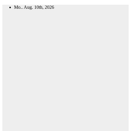
Zum
Mo.. Aug. 10th, 2026
Inhalt
springen