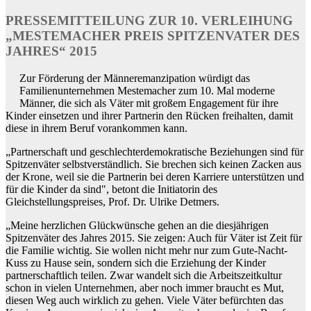
PRESSEMITTEILUNG ZUR 10. VERLEIHUNG
„MESTEMACHER PREIS SPITZENVATER DES
JAHRES“ 2015
Zur Förderung der Männeremanzipation würdigt das
Familienunternehmen Mestemacher zum 10. Mal moderne
Männer, die sich als Väter mit großem Engagement für ihre
Kinder einsetzen und ihrer Partnerin den Rücken freihalten, damit
diese in ihrem Beruf vorankommen kann.
„Partnerschaft und geschlechterdemokratische Beziehungen sind für
Spitzenväter selbstverständlich. Sie brechen sich keinen Zacken aus
der Krone, weil sie die Partnerin bei deren Karriere unterstützen und
für die Kinder da sind", betont die Initiatorin des
Gleichstellungspreises, Prof. Dr. Ulrike Detmers.
„Meine herzlichen Glückwünsche gehen an die diesjährigen
Spitzenväter des Jahres 2015. Sie zeigen: Auch für Väter ist Zeit für
die Familie wichtig. Sie wollen nicht mehr nur zum Gute-Nacht-
Kuss zu Hause sein, sondern sich die Erziehung der Kinder
partnerschaftlich teilen. Zwar wandelt sich die Arbeitszeitkultur
schon in vielen Unternehmen, aber noch immer braucht es Mut,
diesen Weg auch wirklich zu gehen. Viele Väter befürchten das