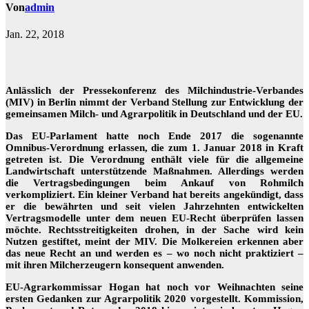
Von
admin
Jan. 22, 2018
Anlässlich der Pressekonferenz des Milchindustrie-Verbandes
(MIV) in Berlin nimmt der Verband Stellung zur Entwicklung der
gemeinsamen Milch- und Agrarpolitik in Deutschland und der EU.
Das EU-Parlament hatte noch Ende 2017 die sogenannte
Omnibus-Verordnung erlassen, die zum 1. Januar 2018 in Kraft
getreten ist. Die Verordnung enthält viele für die allgemeine
Landwirtschaft unterstützende Maßnahmen. Allerdings werden
die Vertragsbedingungen beim Ankauf von Rohmilch
verkompliziert. Ein kleiner Verband hat bereits angekündigt, dass
er die bewährten und seit vielen Jahrzehnten entwickelten
Vertragsmodelle unter dem neuen EU-Recht überprüfen lassen
möchte. Rechtsstreitigkeiten drohen, in der Sache wird kein
Nutzen gestiftet, meint der MIV. Die Molkereien erkennen aber
das neue Recht an und werden es – wo noch nicht praktiziert –
mit ihren Milcherzeugern konsequent anwenden.
EU-Agrarkommissar Hogan hat noch vor Weihnachten seine
ersten Gedanken zur Agrarpolitik 2020 vorgestellt. Kommission,