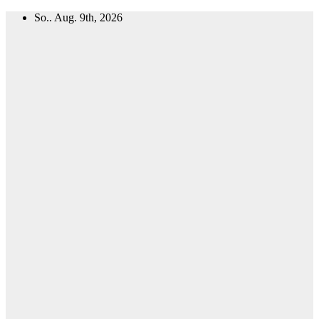
Zum
So.. Aug. 9th, 2026
Inhalt
springen