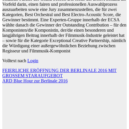
Vorfeld darin, einen fairen und professionellen Auswahlprozess
auszuarbeiten sowie eine Jury zusammenzustellen, die für zwei
Kategorien, Best Orchestral und Best Electro-Acoustic Score, die
Gewinner bestimmt. Eine Experten-Gruppe innerhalb der ECSA
wählte danach die Gewinner der Outstanding Contribution – für den
Komponisten/die Komponistin, der/die einen besonderen und
langjährigen Beitrag innerhalb der Filmmusik-Industrie geleistet hat
– sowie für die Kategorie Exceptional Creative Partnership, nämlich
die Würdigung einer außergewöhnlichen Beziehung zwischen
Regisseur und Filmmusik-Komponist
Volltext nach
Login
Beitragsnavigation
FEIERLICHE ERÖFFNUNG DER BERLINALE 2016 MIT
GROSSEM STARAUFGEBOT
ARD Blue Hour zur Berlinale 2016