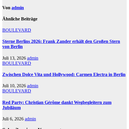
Von
admin
Ähnliche Beiträge
BOULEVARD
Sterne Berlins 2026: Frank Zander erhält den Großen Stern
von Berlin
Juli 13, 2026
admin
BOULEVARD
Zwischen Dolce Vita und Hollywood: Carmen Electra in Berlin
Juli 10, 2026
admin
BOULEVARD
Red Party: Christian Gérôme dankt Wegbegleitern zum
Jubiläum
Juli 6, 2026
admin