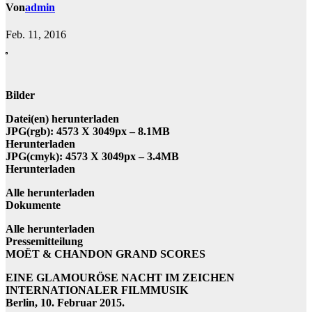
Von
admin
Feb. 11, 2016
Bilder
Datei(en) herunterladen
JPG(rgb): 4573 X 3049px – 8.1MB
Herunterladen
JPG(cmyk): 4573 X 3049px – 3.4MB
Herunterladen
Alle herunterladen
Dokumente
Alle herunterladen
Pressemitteilung
MOËT & CHANDON GRAND SCORES
EINE GLAMOURÖSE NACHT IM ZEICHEN
INTERNATIONALER FILMMUSIK
Berlin, 10. Februar 2015.