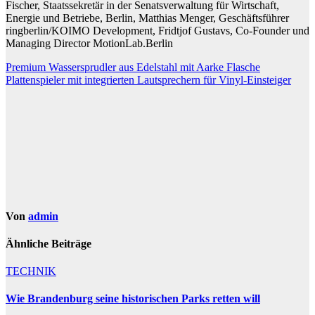
Fischer, Staatssekretär in der Senatsverwaltung für Wirtschaft,
Energie und Betriebe, Berlin, Matthias Menger, Geschäftsführer
ringberlin/KOIMO Development, Fridtjof Gustavs, Co-Founder und
Managing Director MotionLab.Berlin
Beitragsnavigation
Premium Wassersprudler aus Edelstahl mit Aarke Flasche
Plattenspieler mit integrierten Lautsprechern für Vinyl-Einsteiger
Von
admin
Ähnliche Beiträge
TECHNIK
Wie Brandenburg seine historischen Parks retten will