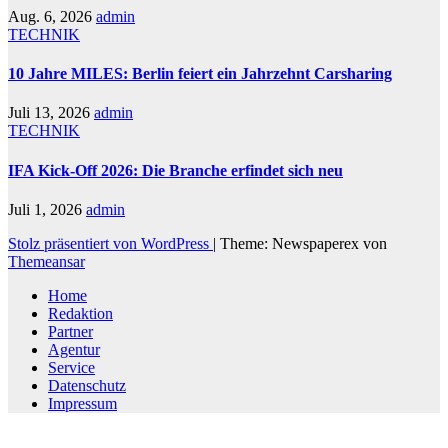
Aug. 6, 2026
admin
TECHNIK
10 Jahre MILES: Berlin feiert ein Jahrzehnt Carsharing
Juli 13, 2026
admin
TECHNIK
IFA Kick-Off 2026: Die Branche erfindet sich neu
Juli 1, 2026
admin
Stolz präsentiert von WordPress
|
Theme: Newspaperex von
Themeansar
Home
Redaktion
Partner
Agentur
Service
Datenschutz
Impressum