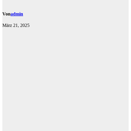
Von
admin
März 21, 2025