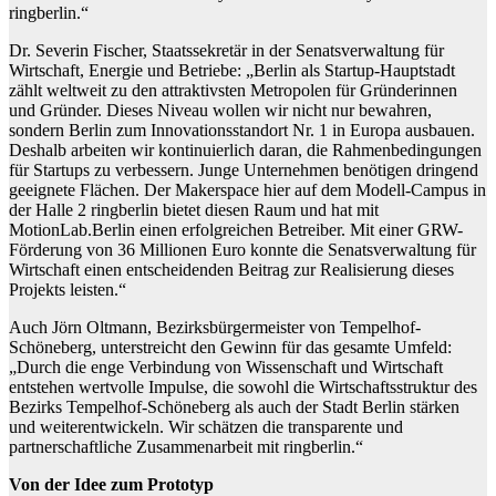
ringberlin.“
Dr. Severin Fischer, Staatssekretär in der Senatsverwaltung für
Wirtschaft, Energie und Betriebe: „Berlin als Startup-Hauptstadt
zählt weltweit zu den attraktivsten Metropolen für Gründerinnen
und Gründer. Dieses Niveau wollen wir nicht nur bewahren,
sondern Berlin zum Innovationsstandort Nr. 1 in Europa ausbauen.
Deshalb arbeiten wir kontinuierlich daran, die Rahmenbedingungen
für Startups zu verbessern. Junge Unternehmen benötigen dringend
geeignete Flächen. Der Makerspace hier auf dem Modell-Campus in
der Halle 2 ringberlin bietet diesen Raum und hat mit
MotionLab.Berlin einen erfolgreichen Betreiber. Mit einer GRW-
Förderung von 36 Millionen Euro konnte die Senatsverwaltung für
Wirtschaft einen entscheidenden Beitrag zur Realisierung dieses
Projekts leisten.“
Auch Jörn Oltmann, Bezirksbürgermeister von Tempelhof-
Schöneberg, unterstreicht den Gewinn für das gesamte Umfeld:
„Durch die enge Verbindung von Wissenschaft und Wirtschaft
entstehen wertvolle Impulse, die sowohl die Wirtschaftsstruktur des
Bezirks Tempelhof-Schöneberg als auch der Stadt Berlin stärken
und weiterentwickeln. Wir schätzen die transparente und
partnerschaftliche Zusammenarbeit mit ringberlin.“
Von der Idee zum Prototyp