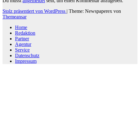
Du musst
angemeldet
sein, um einen Kommentar abzugeben.
Stolz präsentiert von WordPress
|
Theme: Newspaperex von
Themeansar
Home
Redaktion
Partner
Agentur
Service
Datenschutz
Impressum