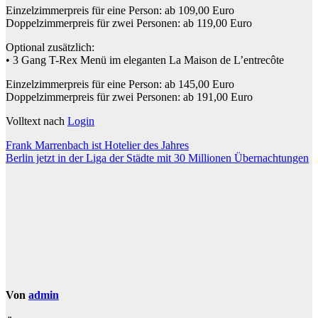
Einzelzimmerpreis für eine Person: ab 109,00 Euro
Doppelzimmerpreis für zwei Personen: ab 119,00 Euro
Optional zusätzlich:
• 3 Gang T-Rex Menü im eleganten La Maison de L’entrecôte
Einzelzimmerpreis für eine Person: ab 145,00 Euro
Doppelzimmerpreis für zwei Personen: ab 191,00 Euro
Volltext nach
Login
Beitragsnavigation
Frank Marrenbach ist Hotelier des Jahres
Berlin jetzt in der Liga der Städte mit 30 Millionen Übernachtungen
Von
admin