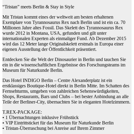
“Tristan” meets Berlin & Stay in Style
Mit Tristan kommt eines der weltweit am besten erhaltenen
Exemplare von Tyrannosaurus Rex nach Berlin und ist ein ca. 70
Millionen Jahre altes Fossil. Das Skelett des Tyrannosaurus Rex
wurde 2012 in Montana, USA, gefunden und gilt unter
internationalen Experten als einmaliger Fund. Ab Dezember 2015
wird das 12 Meter lange Originalskelett erstmals in Europa einer
eigenen Ausstellung der Öffentlichkeit präsentiert.
Entdecken Sie die Welt der Dinosaurier in Berlin und tauchen Sie
ein in die wissenschaftlichen Ergebnisse des Forschungsteams im
Museum für Naturkunde Berlin.
Das Hotel INDIGO Berlin – Centre Alexanderplatz ist ein
erstklassiges Boutique-Hotel direkt in Berlin Mitte. Im Schatten des
Fernsehturms, umgeben von zahlreichen Sehenswürdigkeiten,
Shops, Restaurants, Bars und Clubs – bei bester Anbindung an alle
Teile der Berliner-City, übernachten Sie in eleganten Hotelzimmern.
T.REX-PACKAGE:
• 1 Übernachtungen inklusive Frühstück
• VIP Eintrittsticket für das Museum für Naturkunde Berlin
• Tristan-Überraschung bei Anreise auf Ihrem Zimmer