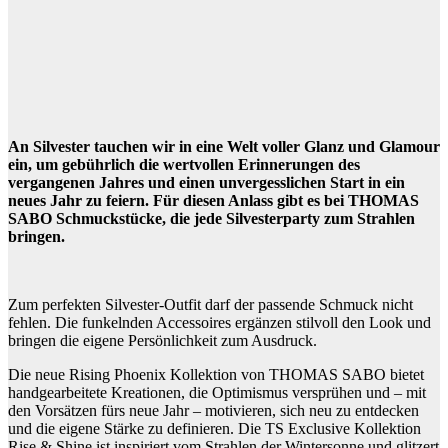
An Silvester tauchen wir in eine Welt voller Glanz und Glamour
ein, um gebührlich die wertvollen Erinnerungen des
vergangenen Jahres und einen unvergesslichen Start in ein
neues Jahr zu feiern. Für diesen Anlass gibt es bei THOMAS
SABO Schmuckstücke, die jede Silvesterparty zum Strahlen
bringen.
Zum perfekten Silvester-Outfit darf der passende Schmuck nicht
fehlen. Die funkelnden Accessoires ergänzen stilvoll den Look und
bringen die eigene Persönlichkeit zum Ausdruck.
Die neue Rising Phoenix Kollektion von THOMAS SABO bietet
handgearbeitete Kreationen, die Optimismus versprühen und – mit
den Vorsätzen fürs neue Jahr – motivieren, sich neu zu entdecken
und die eigene Stärke zu definieren. Die TS Exclusive Kollektion
Rise & Shine ist inspiriert vom Strahlen der Wintersonne und glitzert