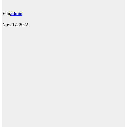
Von
admin
Nov. 17, 2022