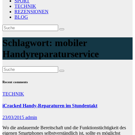
SPORT
TECHNIK
REZENSIONEN
BLOG
Schlagwort:
mobiler
Handyreparaturservice
Recent comments
TECHNIK
iCracked Handy-Reparaturen im Stundentakt
23/03/2015
admin
Wo die andauernde Bereitschaft und die Funktionstüchtigkeit des
eigenen Smartphones selbstverständlich ist, sollte es möglichst