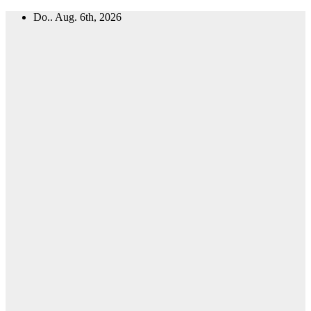
Zum
Do.. Aug. 6th, 2026
Inhalt
springen