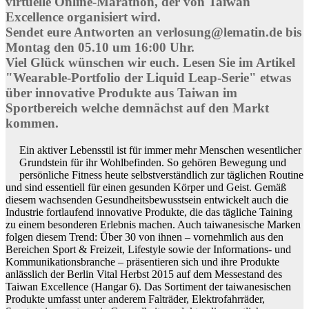
virtuelle Online-Marathon, der von Taiwan
Excellence organisiert wird.
Sendet eure Antworten an verlosung@lematin.de bis
Montag den 05.10 um 16:00 Uhr.
Viel Glück wünschen wir euch. Lesen Sie im Artikel
"Wearable-Portfolio der Liquid Leap-Serie" etwas
über innovative Produkte aus Taiwan im
Sportbereich welche demnächst auf den Markt
kommen.
Ein aktiver Lebensstil ist für immer mehr Menschen wesentlicher
Grundstein für ihr Wohlbefinden. So gehören Bewegung und
persönliche Fitness heute selbstverständlich zur täglichen Routine
und sind essentiell für einen gesunden Körper und Geist. Gemäß
diesem wachsenden Gesundheitsbewusstsein entwickelt auch die
Industrie fortlaufend innovative Produkte, die das tägliche Taining
zu einem besonderen Erlebnis machen. Auch taiwanesische Marken
folgen diesem Trend: Über 30 von ihnen – vornehmlich aus den
Bereichen Sport & Freizeit, Lifestyle sowie der Informations- und
Kommunikationsbranche – präsentieren sich und ihre Produkte
anlässlich der Berlin Vital Herbst 2015 auf dem Messestand des
Taiwan Excellence (Hangar 6). Das Sortiment der taiwanesischen
Produkte umfasst unter anderem Falträder, Elektrofahrräder,