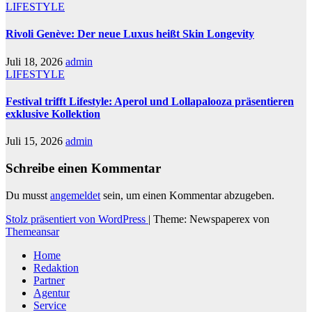
LIFESTYLE
Rivoli Genève: Der neue Luxus heißt Skin Longevity
Juli 18, 2026
admin
LIFESTYLE
Festival trifft Lifestyle: Aperol und Lollapalooza präsentieren
exklusive Kollektion
Juli 15, 2026
admin
Schreibe einen Kommentar
Du musst
angemeldet
sein, um einen Kommentar abzugeben.
Stolz präsentiert von WordPress
|
Theme: Newspaperex von
Themeansar
Home
Redaktion
Partner
Agentur
Service