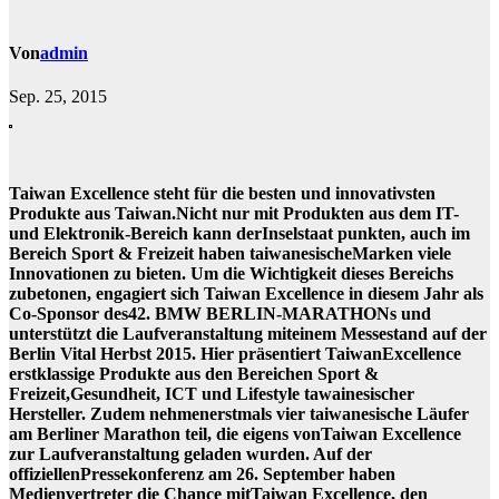
Von
admin
Sep. 25, 2015
Taiwan Excellence steht für die besten und innovativsten
Produkte aus Taiwan.Nicht nur mit Produkten aus dem IT-
und Elektronik-Bereich kann derInselstaat punkten, auch im
Bereich Sport & Freizeit haben taiwanesischeMarken viele
Innovationen zu bieten. Um die Wichtigkeit dieses Bereichs
zubetonen, engagiert sich Taiwan Excellence in diesem Jahr als
Co-Sponsor des42. BMW BERLIN-MARATHONs und
unterstützt die Laufveranstaltung miteinem Messestand auf der
Berlin Vital Herbst 2015. Hier präsentiert TaiwanExcellence
erstklassige Produkte aus den Bereichen Sport &
Freizeit,Gesundheit, ICT und Lifestyle tawainesischer
Hersteller. Zudem nehmenerstmals vier taiwanesische Läufer
am Berliner Marathon teil, die eigens vonTaiwan Excellence
zur Laufveranstaltung geladen wurden. Auf der
offiziellenPressekonferenz am 26. September haben
Medienvertreter die Chance mitTaiwan Excellence, den