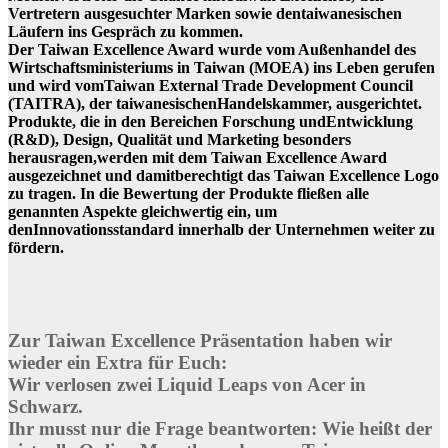
Vertretern ausgesuchter Marken sowie dentaiwanesischen
Läufern ins Gespräch zu kommen.
Der Taiwan Excellence Award wurde vom Außenhandel des
Wirtschaftsministeriums in Taiwan (MOEA) ins Leben gerufen
und wird vomTaiwan External Trade Development Council
(TAITRA), der taiwanesischenHandelskammer, ausgerichtet.
Produkte, die in den Bereichen Forschung undEntwicklung
(R&D), Design, Qualität und Marketing besonders
herausragen,werden mit dem Taiwan Excellence Award
ausgezeichnet und damitberechtigt das Taiwan Excellence Logo
zu tragen. In die Bewertung der Produkte fließen alle
genannten Aspekte gleichwertig ein, um
denInnovationsstandard innerhalb der Unternehmen weiter zu
fördern.
Zur Taiwan Excellence Präsentation haben wir
wieder ein Extra für Euch:
Wir verlosen zwei Liquid Leaps von Acer in
Schwarz.
Ihr musst nur die Frage beantworten: Wie heißt der