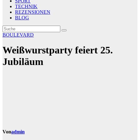
SPORT
TECHNIK
REZENSIONEN
BLOG
BOULEVARD
Weißwurstparty feiert 25.
Jubiläum
Von
admin