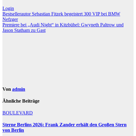
Login
Beitragsnavigation
Bestsellerautor Sebastian Fitzek begeistert 300 VIP bei BMW
Nefzger
Premiere bei „Audi Night“ in Kitzbühel: Gwyneth Paltrow und
Jason Statham zu Gast
Von
admin
Ähnliche Beiträge
BOULEVARD
Sterne Berlins 2026: Frank Zander erhält den Großen Stern
von Berlin