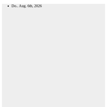
Zum
Do.. Aug. 6th, 2026
Inhalt
springen