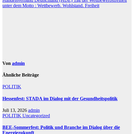
Handelsverband Deutschland (HDE) Tag der Wettbewerbsfreiheit
unter dem Motto : Wettbewerb. Wohlstand. Freiheit
Von
admin
Ähnliche Beiträge
POLITIK
Hessenfest: STADA im Dialog mit der Gesundheitspolitik
Juli 13, 2026
admin
POLITIK
Uncategorized
BEE-Sommerfest: Politik und Branche im Dialog über die
Energiezukunft