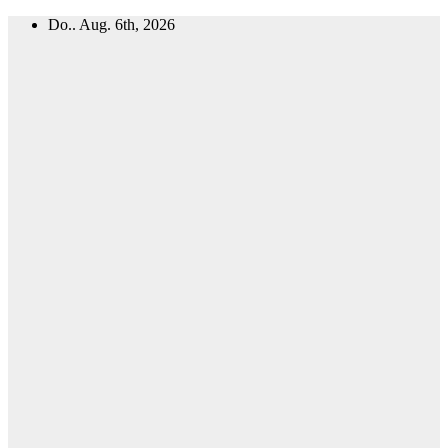
Zum
Do.. Aug. 6th, 2026
Inhalt
springen