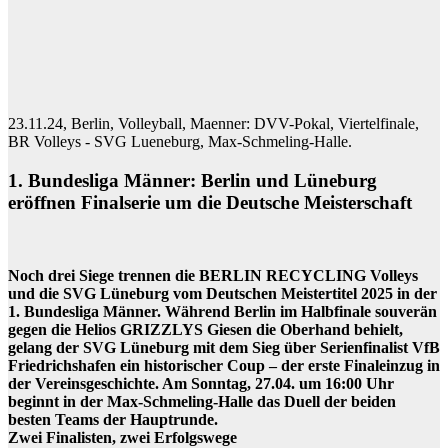
23.11.24, Berlin, Volleyball, Maenner: DVV-Pokal, Viertelfinale,
BR Volleys - SVG Lueneburg, Max-Schmeling-Halle.
1. Bundesliga Männer: Berlin und Lüneburg
eröffnen Finalserie um die Deutsche Meisterschaft
Noch drei Siege trennen die BERLIN RECYCLING Volleys
und die SVG Lüneburg vom Deutschen Meistertitel 2025 in der
1. Bundesliga Männer. Während Berlin im Halbfinale souverän
gegen die Helios GRIZZLYS Giesen die Oberhand behielt,
gelang der SVG Lüneburg mit dem Sieg über Serienfinalist VfB
Friedrichshafen ein historischer Coup – der erste Finaleinzug in
der Vereinsgeschichte. Am Sonntag, 27.04. um 16:00 Uhr
beginnt in der Max-Schmeling-Halle das Duell der beiden
besten Teams der Hauptrunde.
Zwei Finalisten, zwei Erfolgswege