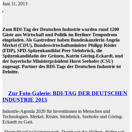
Juni 11, 2013
Zum BDI-Tag der Deutschen Industrie wurden rund 1200
Gäste aus Wirtschaft und Politik im Berliner Tempodrom
eingeladen. Als Gastredner haben Bundeskanzlerin Angela
Merkel (CDU), Bundeswirtschaftsminister Philipp Rösler
(FDP), SPD-Spitzenkandidat Peer Steinbrück, die
Spitzenkandidatin der Grünen, Katrin Göring-Eckardt, und
der bayerische Ministerpräsident Horst Seehofer (CSU)
zugesagt. Partner des BDI-Tags der Deutschen Industrie ist
Deloitte.
Zur Foto-Galerie: BDI-TAG DER DEUTSCHEN
INDUSTRIE 2013
Industrie-Agenda 2020 für Investitionen in Menschen und
Technologien. Merkel, Rösler, Steinbrück, Seehofer und Göring-
Eckardt zu Gast.
„Deutschland ist leistungsstark. Damit wir das bleiben, dürfen wir