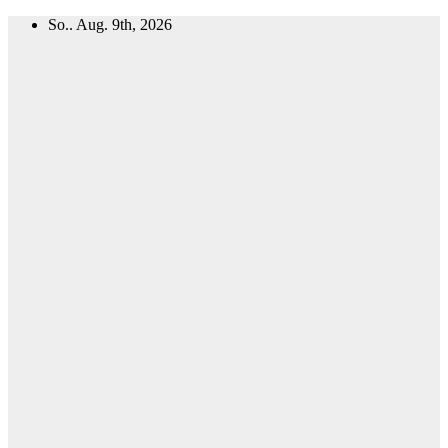
Zum
So.. Aug. 9th, 2026
Inhalt
springen