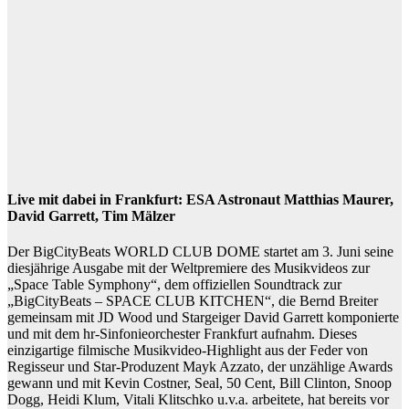
Live mit dabei in Frankfurt: ESA Astronaut Matthias Maurer,
David Garrett, Tim Mälzer
Der BigCityBeats WORLD CLUB DOME startet am 3. Juni seine
diesjährige Ausgabe mit der Weltpremiere des Musikvideos zur
„Space Table Symphony“, dem offiziellen Soundtrack zur
„BigCityBeats – SPACE CLUB KITCHEN“, die Bernd Breiter
gemeinsam mit JD Wood und Stargeiger David Garrett komponierte
und mit dem hr-Sinfonieorchester Frankfurt aufnahm. Dieses
einzigartige filmische Musikvideo-Highlight aus der Feder von
Regisseur und Star-Produzent Mayk Azzato, der unzählige Awards
gewann und mit Kevin Costner, Seal, 50 Cent, Bill Clinton, Snoop
Dogg, Heidi Klum, Vitali Klitschko u.v.a. arbeitete, hat bereits vor