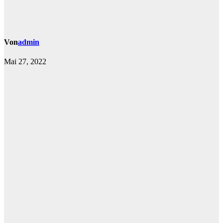
Von
admin
Mai 27, 2022