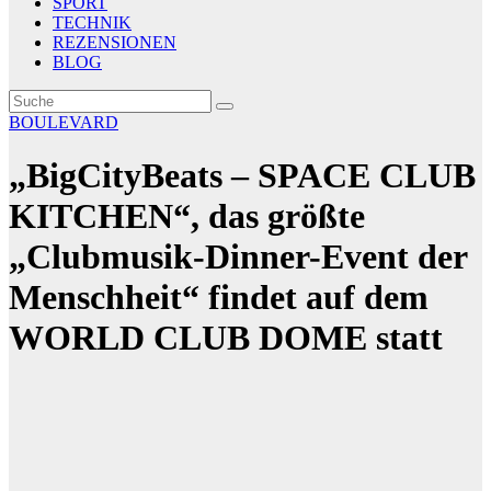
SPORT
TECHNIK
REZENSIONEN
BLOG
BOULEVARD
„BigCityBeats – SPACE CLUB
KITCHEN“, das größte
„Clubmusik-Dinner-Event der
Menschheit“ findet auf dem
WORLD CLUB DOME statt