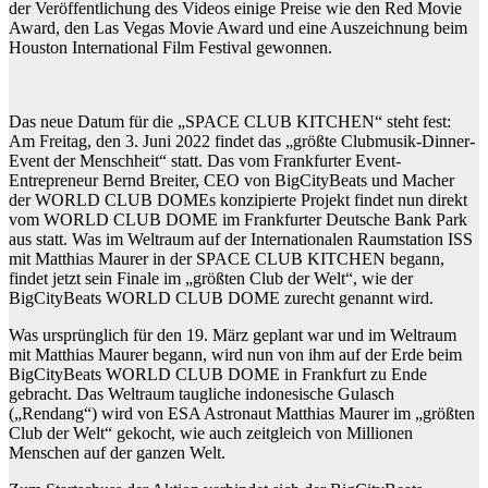
der Veröffentlichung des Videos einige Preise wie den Red Movie
Award, den Las Vegas Movie Award und eine Auszeichnung beim
Houston International Film Festival gewonnen.
Das neue Datum für die „SPACE CLUB KITCHEN“ steht fest:
Am Freitag, den 3. Juni 2022 findet das „größte Clubmusik-Dinner-
Event der Menschheit“ statt. Das vom Frankfurter Event-
Entrepreneur Bernd Breiter, CEO von BigCityBeats und Macher
der WORLD CLUB DOMEs konzipierte Projekt findet nun direkt
vom WORLD CLUB DOME im Frankfurter Deutsche Bank Park
aus statt. Was im Weltraum auf der Internationalen Raumstation ISS
mit Matthias Maurer in der SPACE CLUB KITCHEN begann,
findet jetzt sein Finale im „größten Club der Welt“, wie der
BigCityBeats WORLD CLUB DOME zurecht genannt wird.
Was ursprünglich für den 19. März geplant war und im Weltraum
mit Matthias Maurer begann, wird nun von ihm auf der Erde beim
BigCityBeats WORLD CLUB DOME in Frankfurt zu Ende
gebracht. Das Weltraum taugliche indonesische Gulasch
(„Rendang“) wird von ESA Astronaut Matthias Maurer im „größten
Club der Welt“ gekocht, wie auch zeitgleich von Millionen
Menschen auf der ganzen Welt.