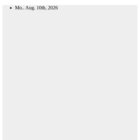
Zum
Mo.. Aug. 10th, 2026
Inhalt
springen