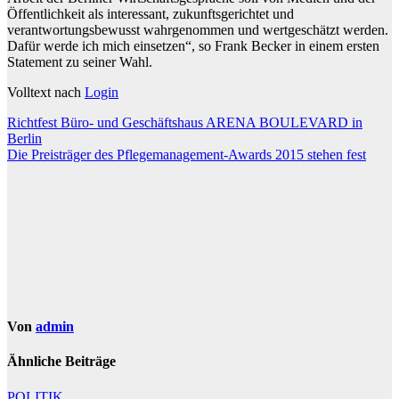
Öffentlichkeit als interessant, zukunftsgerichtet und
verantwortungsbewusst wahrgenommen und wertgeschätzt werden.
Dafür werde ich mich einsetzen“, so Frank Becker in einem ersten
Statement zu seiner Wahl.
Volltext nach
Login
Beitragsnavigation
Richtfest Büro- und Geschäftshaus ARENA BOULEVARD in
Berlin
Die Preisträger des Pflegemanagement-Awards 2015 stehen fest
Von
admin
Ähnliche Beiträge
POLITIK