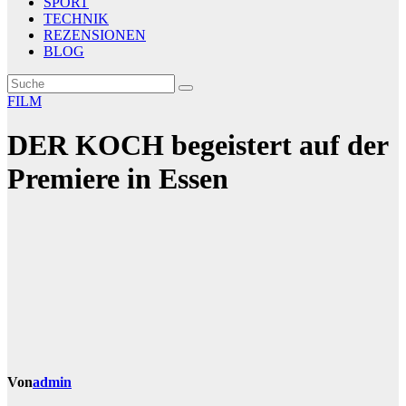
SPORT
TECHNIK
REZENSIONEN
BLOG
FILM
DER KOCH begeistert auf der
Premiere in Essen
Von
admin