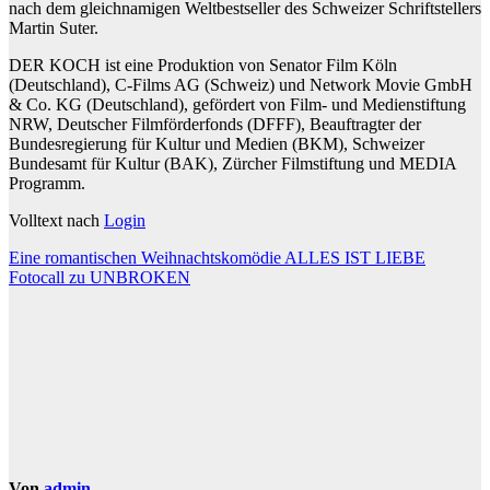
nach dem gleichnamigen Weltbestseller des Schweizer Schriftstellers
Martin Suter.
DER KOCH ist eine Produktion von Senator Film Köln
(Deutschland), C-Films AG (Schweiz) und Network Movie GmbH
& Co. KG (Deutschland), gefördert von Film- und Medienstiftung
NRW, Deutscher Filmförderfonds (DFFF), Beauftragter der
Bundesregierung für Kultur und Medien (BKM), Schweizer
Bundesamt für Kultur (BAK), Zürcher Filmstiftung und MEDIA
Programm.
Volltext nach
Login
Beitragsnavigation
Eine romantischen Weihnachtskomödie ALLES IST LIEBE
Fotocall zu UNBROKEN
Von
admin