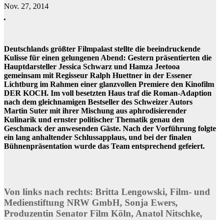
Nov. 27, 2014
Deutschlands größter Filmpalast stellte die beeindruckende
Kulisse für einen gelungenen Abend: Gestern präsentierten die
Hauptdarsteller Jessica Schwarz und Hamza Jeetooa
gemeinsam mit Regisseur Ralph Huettner in der Essener
Lichtburg im Rahmen einer glanzvollen Premiere den Kinofilm
DER KOCH. Im voll besetzten Haus traf die Roman-Adaption
nach dem gleichnamigen Bestseller des Schweizer Autors
Martin Suter mit ihrer Mischung aus aphrodisierender
Kulinarik und ernster politischer Thematik genau den
Geschmack der anwesenden Gäste. Nach der Vorführung folgte
ein lang anhaltender Schlussapplaus, und bei der finalen
Bühnenpräsentation wurde das Team entsprechend gefeiert.
Von links nach rechts: Britta Lengowski, Film- und
Medienstiftung NRW GmbH, Sonja Ewers,
Produzentin Senator Film Köln, Anatol Nitschke,