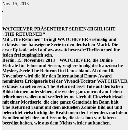
Nov. 15, 2013
WATCHEVER PRÄSENTIERT SERIEN-HIGHLIGHT
„THE RETURNED“
Mit „The Returned“ bringt WATCHEVER erstmalig und
exklusiv eine hauseigene Serie in den deutschen Markt. Die
erste Episode wird auf www.watchever.de/TheReturned für
jeden frei zugänglich sein.
Berlin, 15. November 2013 – WATCHEVER, die Online
Flatrate für Filme und Serien, zeigt erstmalig die französische
Mystery-Serie The Returned in Deutschland. Ab dem 18.
November wird die für den International Emmy Award
nominierte Erfolgsserie bei der Vivendi-Tochter WATCHEVER
exklusiv zu sehen sein. The Returned lässt Tote auf deutschen
Bildschirmen auferstehen, die wieder ganz normal am Leben
teilnehmen wollen und verflechtet meisterhaft Einzelschicksale
mit einer Mordserie, die eine ganze Gemeinde im Bann hält.
The Returned räumt mit dem aktuellen Zombie-Bild auf und
beleuchtet vielschichtig die Reaktionen der Lebenden, nachdem
Familienmitglieder und Freunde, die sie schon vor Jahren
beerdigt haben, wie aus dem Nichts wieder auftauchen.