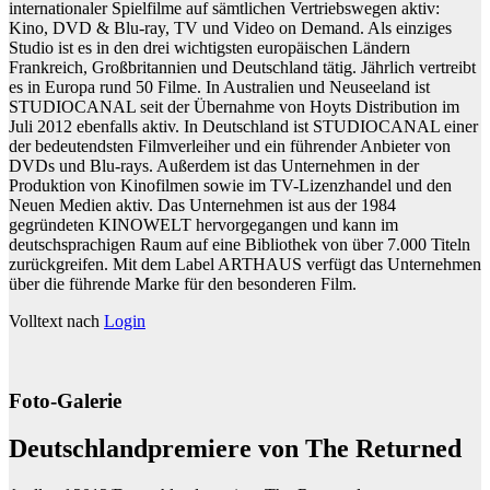
internationaler Spielfilme auf sämtlichen Vertriebswegen aktiv:
Kino, DVD & Blu-ray, TV und Video on Demand. Als einziges
Studio ist es in den drei wichtigsten europäischen Ländern
Frankreich, Großbritannien und Deutschland tätig. Jährlich vertreibt
es in Europa rund 50 Filme. In Australien und Neuseeland ist
STUDIOCANAL seit der Übernahme von Hoyts Distribution im
Juli 2012 ebenfalls aktiv. In Deutschland ist STUDIOCANAL einer
der bedeutendsten Filmverleiher und ein führender Anbieter von
DVDs und Blu-rays. Außerdem ist das Unternehmen in der
Produktion von Kinofilmen sowie im TV-Lizenzhandel und den
Neuen Medien aktiv. Das Unternehmen ist aus der 1984
gegründeten KINOWELT hervorgegangen und kann im
deutschsprachigen Raum auf eine Bibliothek von über 7.000 Titeln
zurückgreifen. Mit dem Label ARTHAUS verfügt das Unternehmen
über die führende Marke für den besonderen Film.
Volltext nach
Login
Foto-Galerie
Deutschlandpremiere von The Returned