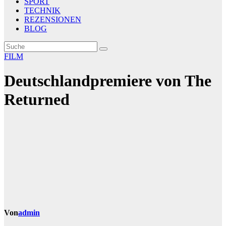
SPORT
TECHNIK
REZENSIONEN
BLOG
FILM
Deutschlandpremiere von The
Returned
Von
admin