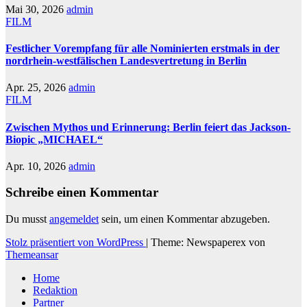
Mai 30, 2026
admin
FILM
Festlicher Vorempfang für alle Nominierten erstmals in der
nordrhein-westfälischen Landesvertretung in Berlin
Apr. 25, 2026
admin
FILM
Zwischen Mythos und Erinnerung: Berlin feiert das Jackson-
Biopic „MICHAEL“
Apr. 10, 2026
admin
Schreibe einen Kommentar
Du musst
angemeldet
sein, um einen Kommentar abzugeben.
Stolz präsentiert von WordPress
|
Theme: Newspaperex von
Themeansar
Home
Redaktion
Partner