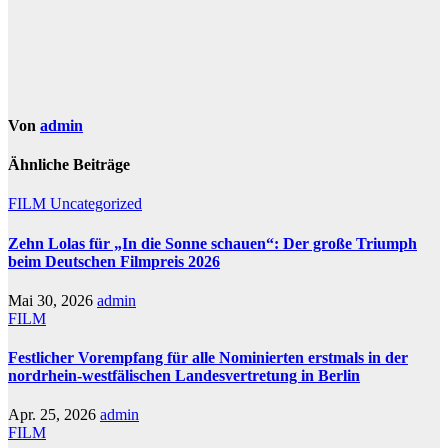
Von
admin
Ähnliche Beiträge
FILM
Uncategorized
Zehn Lolas für „In die Sonne schauen“: Der große Triumph
beim Deutschen Filmpreis 2026
Mai 30, 2026
admin
FILM
Festlicher Vorempfang für alle Nominierten erstmals in der
nordrhein-westfälischen Landesvertretung in Berlin
Apr. 25, 2026
admin
FILM