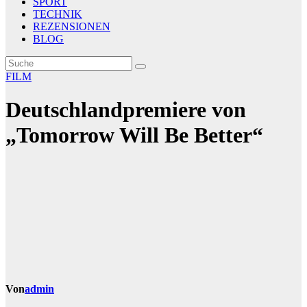
SPORT
TECHNIK
REZENSIONEN
BLOG
FILM
Deutschlandpremiere von
„Tomorrow Will Be Better“
Von
admin