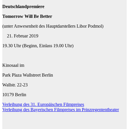
Deutschlandpremiere
Tomorrow Will Be Better
(unter Anwesenheit des Hauptdarstellers Libor Podmol)
Februar 2019
19.30 Uhr (Beginn, Einlass 19.00 Uhr)
Kinosaal im
Park Plaza Wallstreet Berlin
Wallstr. 22-23
10179 Berlin
Beitragsnavigation
Verleihung des 31. Europäischen Filmpreises
Verleihung des Bayerischen Filmpreises im Prinzregententheater