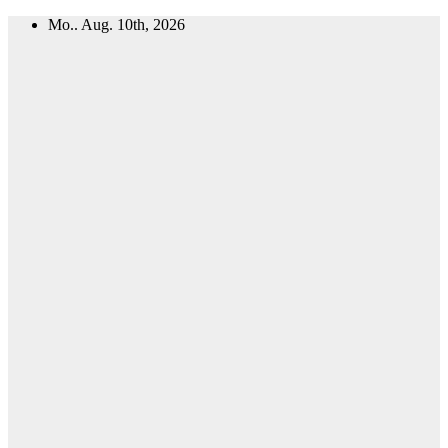
Zum
Mo.. Aug. 10th, 2026
Inhalt
springen