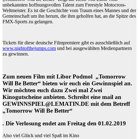
unbekannten hoffnungsvollen Talent zum Freestyle Motocross-
Weltmeister. Es ist die Geschichte vom Traum eines Mannes und der
Gemeinschaft um ihn herum, die ihm geholfen hat, an die Spitze des
FMX-Sports zu gelangen.
Tickets für diese deutsche Filmpremiere gibt es ausschließlich auf
www.nightofthejumps.com
und bei ausgewählten Medienpartnern
zu gewinnen.
Zum neuen Film mít Libor Podmol „Tomorrow
Will Be Better“ bieten wir euch ein Gewinnspiel an.
Wir möchten euch dazu Zwei mal Zwei
Kinogutscheine anbieten. Schreibt eine mail an
GEWINNSPIEL@LEMATIN.DE mit dem Betreff
„Tomorrow Will Be Better“
. Die Verlosung endet am Freitag den 01.02.2019
Also viel Glück und viel Spaß im Kino