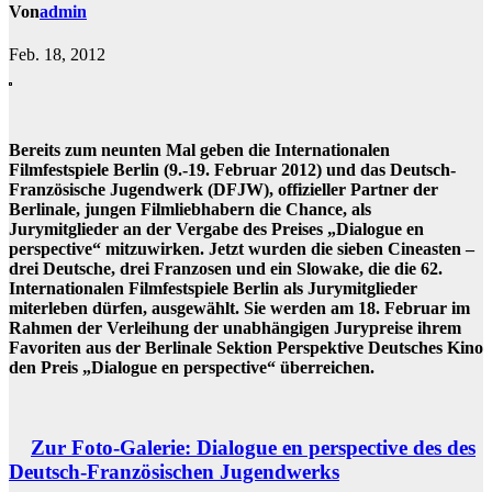
Von
admin
Feb. 18, 2012
Bereits zum neunten Mal geben die Internationalen
Filmfestspiele Berlin (9.-19. Februar 2012) und das Deutsch-
Französische Jugendwerk (DFJW), offizieller Partner der
Berlinale, jungen Filmliebhabern die Chance, als
Jurymitglieder an der Vergabe des Preises „Dialogue en
perspective“ mitzuwirken. Jetzt wurden die sieben Cineasten –
drei Deutsche, drei Franzosen und ein Slowake, die die 62.
Internationalen Filmfestspiele Berlin als Jurymitglieder
miterleben dürfen, ausgewählt. Sie werden am 18. Februar im
Rahmen der Verleihung der unabhängigen Jurypreise ihrem
Favoriten aus der Berlinale Sektion Perspektive Deutsches Kino
den Preis „Dialogue en perspective“ überreichen.
Zur Foto-Galerie: Dialogue en perspective des des
Deutsch-Französischen Jugendwerks