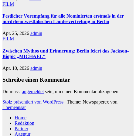
FILM
Festlicher Vorempfang für alle Nominierten erstmals in der
nordrhein-westfälischen Landesvertretung in Berlin
Apr. 25, 2026
admin
FILM
Zwischen Mythos und Erinnerung: Berlin feiert das Jackson-
Biopic „MICHAEL“
Apr. 10, 2026
admin
Schreibe einen Kommentar
Du musst
angemeldet
sein, um einen Kommentar abzugeben.
Stolz präsentiert von WordPress
|
Theme: Newspaperex von
Themeansar
Home
Redaktion
Partner
Agentur