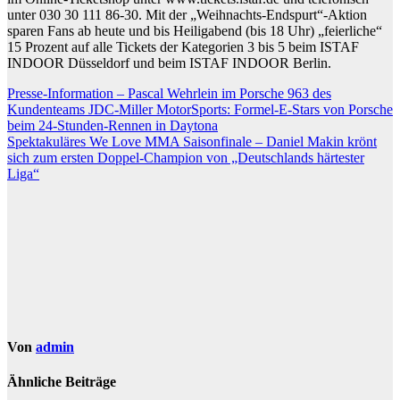
unter 030 30 111 86-30. Mit der „Weihnachts-Endspurt“-Aktion
sparen Fans ab heute und bis Heiligabend (bis 18 Uhr) „feierliche“
15 Prozent auf alle Tickets der Kategorien 3 bis 5 beim ISTAF
INDOOR Düsseldorf und beim ISTAF INDOOR Berlin.
Beitragsnavigation
Presse-Information – Pascal Wehrlein im Porsche 963 des
Kundenteams JDC-Miller MotorSports: Formel-E-Stars von Porsche
beim 24-Stunden-Rennen in Daytona
Spektakuläres We Love MMA Saisonfinale – Daniel Makin krönt
sich zum ersten Doppel-Champion von „Deutschlands härtester
Liga“
Von
admin
Ähnliche Beiträge