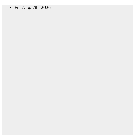
Zum
Fr.. Aug. 7th, 2026
Inhalt
springen