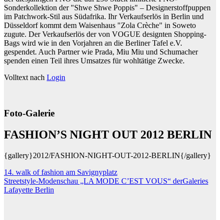
Sonderkollektion der "Shwe Shwe Poppis" – Designerstoffpuppen
im Patchwork-Stil aus Südafrika. Ihr Verkaufserlös in Berlin und
Düsseldorf kommt dem Waisenhaus "Zola Crèche" in Soweto
zugute. Der Verkaufserlös der von VOGUE designten Shopping-
Bags wird wie in den Vorjahren an die Berliner Tafel e.V.
gespendet. Auch Partner wie Prada, Miu Miu und Schumacher
spenden einen Teil ihres Umsatzes für wohltätige Zwecke.
Volltext nach
Login
Foto-Galerie
FASHION’S NIGHT OUT 2012 BERLIN
{gallery}2012/FASHION-NIGHT-OUT-2012-BERLIN{/gallery}
Beitragsnavigation
14. walk of fashion am Savignyplatz
Streetstyle-Modenschau „LA MODE C’EST VOUS“ derGaleries
Lafayette Berlin