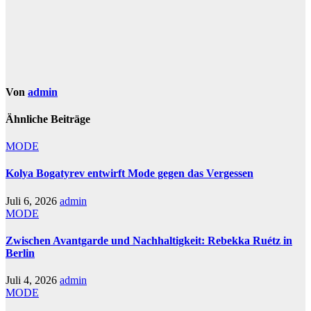
Von
admin
Ähnliche Beiträge
MODE
Kolya Bogatyrev entwirft Mode gegen das Vergessen
Juli 6, 2026
admin
MODE
Zwischen Avantgarde und Nachhaltigkeit: Rebekka Ruétz in
Berlin
Juli 4, 2026
admin
MODE