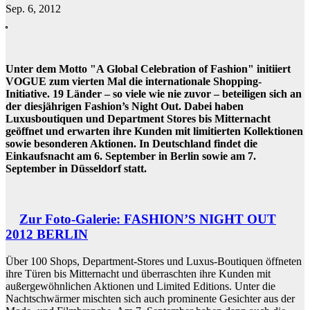
Sep. 6, 2012
Unter dem Motto "A Global Celebration of Fashion" initiiert
VOGUE zum vierten Mal die internationale Shopping-
Initiative. 19 Länder – so viele wie nie zuvor – beteiligen sich an
der diesjährigen Fashion’s Night Out. Dabei haben
Luxusboutiquen und Department Stores bis Mitternacht
geöffnet und erwarten ihre Kunden mit limitierten Kollektionen
sowie besonderen Aktionen. In Deutschland findet die
Einkaufsnacht am 6. September in Berlin sowie am 7.
September in Düsseldorf statt.
Zur Foto-Galerie: FASHION’S NIGHT OUT
2012 BERLIN
Über 100 Shops, Department-Stores und Luxus-Boutiquen öffneten
ihre Türen bis Mitternacht und überraschten ihre Kunden mit
außergewöhnlichen Aktionen und Limited Editions. Unter die
Nachtschwärmer mischten sich auch prominente Gesichter aus der