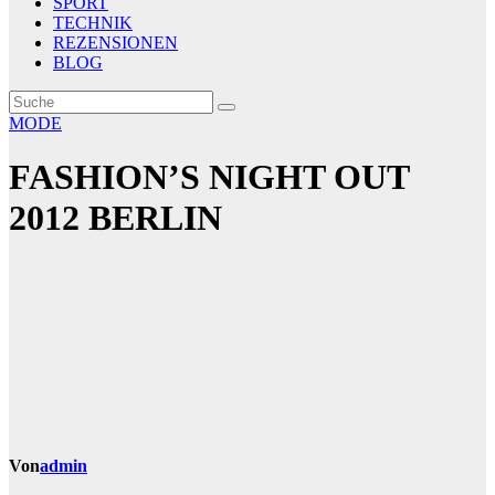
SPORT
TECHNIK
REZENSIONEN
BLOG
MODE
FASHION’S NIGHT OUT
2012 BERLIN
Von
admin