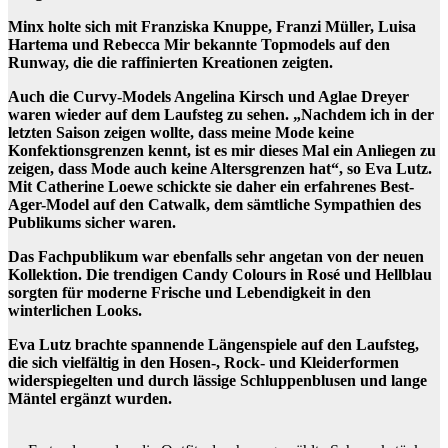
Minx holte sich mit Franziska Knuppe, Franzi Müller, Luisa
Hartema und Rebecca Mir bekannte Topmodels auf den
Runway, die die raffinierten Kreationen zeigten.
Auch die Curvy-Models Angelina Kirsch und Aglae Dreyer
waren wieder auf dem Laufsteg zu sehen. „Nachdem ich in der
letzten Saison zeigen wollte, dass meine Mode keine
Konfektionsgrenzen kennt, ist es mir dieses Mal ein Anliegen zu
zeigen, dass Mode auch keine Altersgrenzen hat“, so Eva Lutz.
Mit Catherine Loewe schickte sie daher ein erfahrenes Best-
Ager-Model auf den Catwalk, dem sämtliche Sympathien des
Publikums sicher waren.
Das Fachpublikum war ebenfalls sehr angetan von der neuen
Kollektion. Die trendigen Candy Colours in Rosé und Hellblau
sorgten für moderne Frische und Lebendigkeit in den
winterlichen Looks.
Eva Lutz brachte spannende Längenspiele auf den Laufsteg,
die sich vielfältig in den Hosen-, Rock- und Kleiderformen
widerspiegelten und durch lässige Schluppenblusen und lange
Mäntel ergänzt wurden.