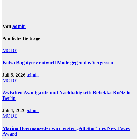
Von
admin
Ähnliche Beiträge
MODE
Kolya Bogatyrev entwirft Mode gegen das Vergessen
Juli 6, 2026
admin
MODE
Zwischen Avantgarde und Nachhaltigkeit: Rebekka Ruétz in
Berlin
Juli 4, 2026
admin
MODE
Marina Hoermanseder wird erster „All Star“ des New Faces
Award