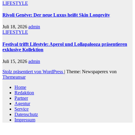
LIFESTYLE
Rivoli Genève: Der neue Luxus heißt Skin Longevity
Juli 18, 2026
admin
LIFESTYLE
Festival trifft Lifestyle: Aperol und Lollapalooza präsentieren
exklusive Kollektion
Juli 15, 2026
admin
Stolz präsentiert von WordPress
|
Theme: Newspaperex von
Themeansar
Home
Redaktion
Partner
Agentur
Service
Datenschutz
Impressum