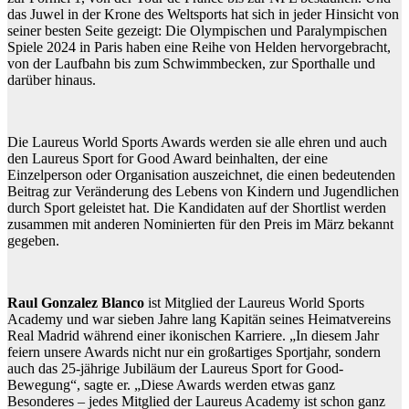
das Juwel in der Krone des Weltsports hat sich in jeder Hinsicht von
seiner besten Seite gezeigt: Die Olympischen und Paralympischen
Spiele 2024 in Paris haben eine Reihe von Helden hervorgebracht,
von der Laufbahn bis zum Schwimmbecken, zur Sporthalle und
darüber hinaus.
Die Laureus World Sports Awards werden sie alle ehren und auch
den Laureus Sport for Good Award beinhalten, der eine
Einzelperson oder Organisation auszeichnet, die einen bedeutenden
Beitrag zur Veränderung des Lebens von Kindern und Jugendlichen
durch Sport geleistet hat. Die Kandidaten auf der Shortlist werden
zusammen mit anderen Nominierten für den Preis im März bekannt
gegeben.
Raul Gonzalez Blanco
ist Mitglied der Laureus World Sports
Academy und war sieben Jahre lang Kapitän seines Heimatvereins
Real Madrid während einer ikonischen Karriere. „In diesem Jahr
feiern unsere Awards nicht nur ein großartiges Sportjahr, sondern
auch das 25-jährige Jubiläum der Laureus Sport for Good-
Bewegung“, sagte er. „Diese Awards werden etwas ganz
Besonderes – jedes Mitglied der Laureus Academy ist schon ganz