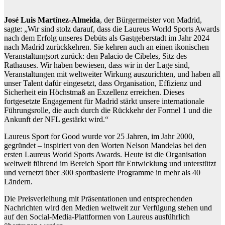
José
Luis Mart
í
nez-Almeida
, der Bürgermeister von Madrid,
sagte: „Wir sind stolz darauf, dass die Laureus World Sports Awards
nach dem Erfolg unseres Debüts als Gastgeberstadt im Jahr 2024
nach Madrid zurückkehren. Sie kehren auch an einen ikonischen
Veranstaltungsort zurück: den Palacio de Cibeles, Sitz des
Rathauses. Wir haben bewiesen, dass wir in der Lage sind,
Veranstaltungen mit weltweiter Wirkung auszurichten, und haben all
unser Talent dafür eingesetzt, dass Organisation, Effizienz und
Sicherheit ein Höchstmaß an Exzellenz erreichen. Dieses
fortgesetzte Engagement für Madrid stärkt unsere internationale
Führungsrolle, die auch durch die Rückkehr der Formel 1 und die
Ankunft der NFL gestärkt wird.“
Laureus Sport for Good wurde vor 25 Jahren, im Jahr 2000,
gegründet – inspiriert von den Worten Nelson Mandelas bei den
ersten Laureus World Sports Awards. Heute ist die Organisation
weltweit führend im Bereich Sport für Entwicklung und unterstützt
und vernetzt über 300 sportbasierte Programme in mehr als 40
Ländern.
Die Preisverleihung mit Präsentationen und entsprechenden
Nachrichten wird den Medien weltweit zur Verfügung stehen und
auf den Social-Media-Plattformen von Laureus ausführlich