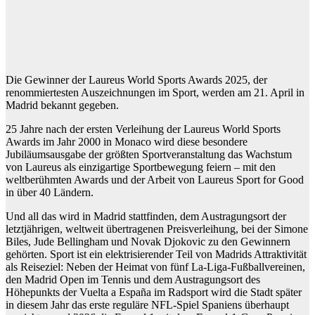
Die Gewinner der Laureus World Sports Awards 2025, der
renommiertesten Auszeichnungen im Sport, werden am 21. April in
Madrid bekannt gegeben.
25 Jahre nach der ersten Verleihung der Laureus World Sports
Awards im Jahr 2000 in Monaco wird diese besondere
Jubiläumsausgabe der größten Sportveranstaltung das Wachstum
von Laureus als einzigartige Sportbewegung feiern – mit den
weltberühmten Awards und der Arbeit von Laureus Sport for Good
in über 40 Ländern.
Und all das wird in Madrid stattfinden, dem Austragungsort der
letztjährigen, weltweit übertragenen Preisverleihung, bei der Simone
Biles, Jude Bellingham und Novak Djokovic zu den Gewinnern
gehörten. Sport ist ein elektrisierender Teil von Madrids Attraktivität
als Reiseziel: Neben der Heimat von fünf La-Liga-Fußballvereinen,
den Madrid Open im Tennis und dem Austragungsort des
Höhepunkts der Vuelta a España im Radsport wird die Stadt später
in diesem Jahr das erste reguläre NFL-Spiel Spaniens überhaupt