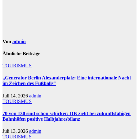
Von
admin
Ähnliche Beiträge
TOURISMUS
„Generator Berlin Alexanderplatz: Eine internationale Nacht
im Zeichen des Fußballs“
Juli 14, 2026
admin
TOURISMUS
70 von 130 sind schon schicker: DB zieht bei zukunftsfähigen
Bahnhöfen positive Halbjahresbilanz
Juli 13, 2026
admin
TOURISMUS