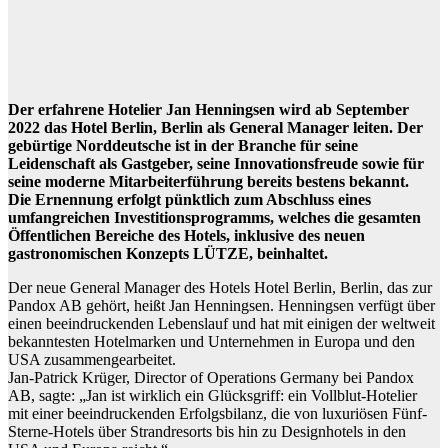
Der erfahrene Hotelier Jan Henningsen wird ab September
2022 das Hotel Berlin, Berlin als General Manager leiten. Der
gebürtige Norddeutsche ist in der Branche für seine
Leidenschaft als Gastgeber, seine Innovationsfreude sowie für
seine moderne Mitarbeiterführung bereits bestens bekannt.
Die Ernennung erfolgt pünktlich zum Abschluss eines
umfangreichen Investitionsprogramms, welches die gesamten
Öffentlichen Bereiche des Hotels, inklusive des neuen
gastronomischen Konzepts LÜTZE, beinhaltet.
Der neue General Manager des Hotels Hotel Berlin, Berlin, das zur
Pandox AB gehört, heißt Jan Henningsen. Henningsen verfügt über
einen beeindruckenden Lebenslauf und hat mit einigen der weltweit
bekanntesten Hotelmarken und Unternehmen in Europa und den
USA zusammengearbeitet.
Jan-Patrick Krüger, Director of Operations Germany bei Pandox
AB, sagte: „Jan ist wirklich ein Glücksgriff: ein Vollblut-Hotelier
mit einer beeindruckenden Erfolgsbilanz, die von luxuriösen Fünf-
Sterne-Hotels über Strandresorts bis hin zu Designhotels in den