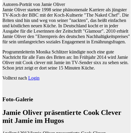
Autoren-Porträt von Jamie Oliver
Jamie Oliver startete 1998 seine phänomenale Karriere als jüngster
TV-Koch der BBC mit der Koch-Kultserie "The Naked Chef". Die
Briten sind hin und weg von seiner "nackten", das heißt einfachen
und köstlichen neuen Küche. In Deutschland kocht er in jeder
Ausgabe für die Leserinnen der Zeitschrift "Glamour". 2010 erhielt
Jamie Oliver den "Ehrenpreis des deutschen Nachhaltigkeitspreises"
für sein umfangreiches soziales Engagement in Ernährungsfragen.
Programmleiterin Monika Schlitzer kündigte noch eine gute
Nachricht für alle Fans des Briten an: Im Frühjahr 2014 wird Jamie
Oliver mit Cook clever mit Jamie im TV-Sender sixx zu sehen sein.
Schon jetzt zeigt er dort seine 15 Minuten Küche.
Volltext nach
Login
Foto-Galerie
Jamie Oliver präsentierte Cook Clever
mit Jamie im Hugos