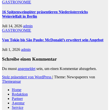
GASTRONOMIE
16 Spitzenweingüter präsentieren Niederösterreichs
Weinvielfalt in Berlin
Juli 14, 2026
admin
GASTRONOMIE
Von Tokio bis São Paulo: McDonald’s erweitert sein Angebot
Juli 1, 2026
admin
Schreibe einen Kommentar
Du musst
angemeldet
sein, um einen Kommentar abzugeben.
Stolz präsentiert von WordPress
|
Theme: Newspaperex von
Themeansar
Home
Redaktion
Partner
Agentur
Service