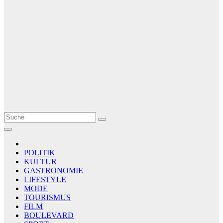
Le Matin
AGENCE DE PRESSE
POLITIK
KULTUR
GASTRONOMIE
LIFESTYLE
MODE
TOURISMUS
FILM
BOULEVARD