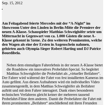
Sep. 15, 2012
Am Feitagabend feierte Mercedes mit der “A-Night” im
Showroom Unter den Linden in Berlin-Mitte die Premiere der
neuen A-Klasse. Schauspieler Matthias Schweighöfer setzte um
Mitternacht in Gegenwart von ca. 1.000 Gästen die neue A-
Klasse gekonnt in Szene. Zu den weiteren Prominenten, welche
den Wagen als eine der Ersten in Augenschein nahmen,
gehörten auch Olympia-Sieger Robert Harting und DJ Patrice
Bouedibela.
Neben dem einmaligen Fahrerlebnis in der neuen A-Klasse bietet
die Roadshow ein innovatives Probefahrt-Special. So begleitet
Matthias Schweighöfer die Probefahrt als „virtueller Beifahrer“.
Der Fahrer wird während der Fahrt von fest installierten Kameras im
Auto gefilmt. Aus diesen Aufnahmen wird ein individuelles Video
zusammengestellt, in dem Matthias Schweighöfer als Beifahrer
auftritt und mit dem Fahrer interagiert. Dank eines besonderen
technischen Verfahrens gleicht keiner der mehreren tausend
Probefahrt-Filme dem anderen. Damit die Probefahrer die Fahrt mit
ihrem prominenten „Beifahrer“ anschließend mit ihren Freunden