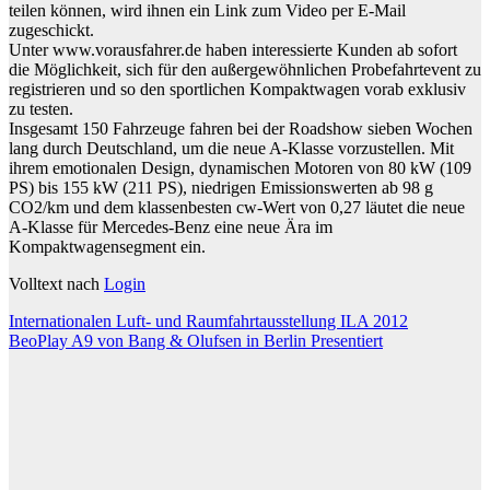
teilen können, wird ihnen ein Link zum Video per E-Mail
zugeschickt.
Unter www.vorausfahrer.de haben interessierte Kunden ab sofort
die Möglichkeit, sich für den außergewöhnlichen Probefahrtevent zu
registrieren und so den sportlichen Kompaktwagen vorab exklusiv
zu testen.
Insgesamt 150 Fahrzeuge fahren bei der Roadshow sieben Wochen
lang durch Deutschland, um die neue A-Klasse vorzustellen. Mit
ihrem emotionalen Design, dynamischen Motoren von 80 kW (109
PS) bis 155 kW (211 PS), niedrigen Emissionswerten ab 98 g
CO2/km und dem klassenbesten cw-Wert von 0,27 läutet die neue
A-Klasse für Mercedes-Benz eine neue Ära im
Kompaktwagensegment ein.
Volltext nach
Login
Beitragsnavigation
Internationalen Luft- und Raumfahrtausstellung ILA 2012
BeoPlay A9 von Bang & Olufsen in Berlin Presentiert