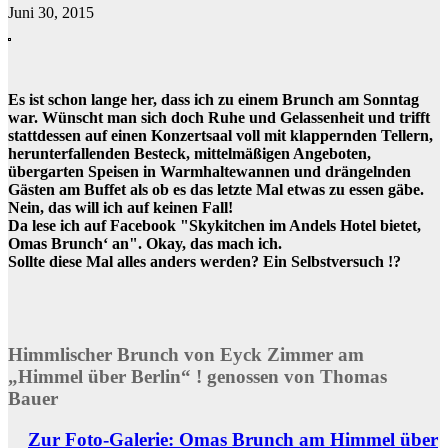
Juni 30, 2015
Es ist schon lange her, dass ich zu einem Brunch am Sonntag
war. Wünscht man sich doch Ruhe und Gelassenheit und trifft
stattdessen auf einen Konzertsaal voll mit klappernden Tellern,
herunterfallenden Besteck, mittelmäßigen Angeboten,
übergarten Speisen in Warmhaltewannen und drängelnden
Gästen am Buffet als ob es das letzte Mal etwas zu essen gäbe.
Nein, das will ich auf keinen Fall!
Da lese ich auf Facebook "Skykitchen im Andels Hotel bietet,
Omas Brunch‘ an". Okay, das mach ich.
Sollte diese Mal alles anders werden? Ein Selbstversuch !?
Himmlischer Brunch von Eyck Zimmer am
„Himmel über Berlin“ ! genossen von Thomas
Bauer
Zur Foto-Galerie: Omas Brunch am Himmel über