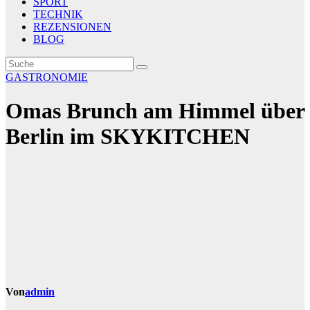
SPORT
TECHNIK
REZENSIONEN
BLOG
GASTRONOMIE
Omas Brunch am Himmel über
Berlin im SKYKITCHEN
Von
admin