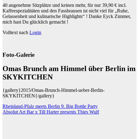
40 angenehme Sitzplätze und keinen mehr, für nur 39,90 € incl.
Kaffeespezialitäten und den Fassbrausen ist nicht viel für „Ruhe,
Gelassenheit und kulinarische Highlights“ ! Danke Eyck Zimmer,
mich hast Du glücklich gemacht !
Volltext nach
Login
Foto-Galerie
Omas Brunch am Himmel über Berlin im
SKYKITCHEN
{gallery}2015/Omas-Brunch-Himmel-ueber-Berlin-
SKYKITCHEN{/gallery}
Beitragsnavigation
Rheinland-Pfalz meets Berlin 9. Big Bottle Party
Absolut Art Bar x Till Harter presents Thies Wulf