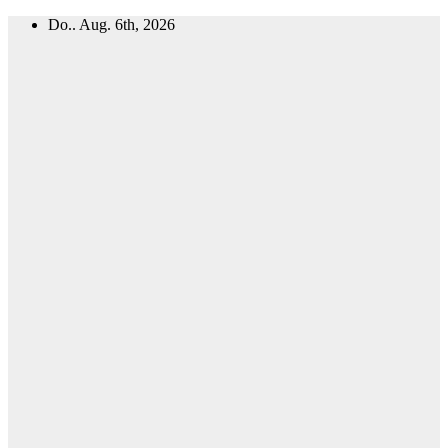
Zum
Do.. Aug. 6th, 2026
Inhalt
springen