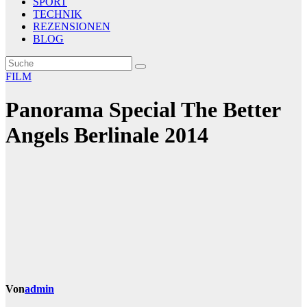
SPORT
TECHNIK
REZENSIONEN
BLOG
FILM
Panorama Special The Better
Angels Berlinale 2014
Von
admin