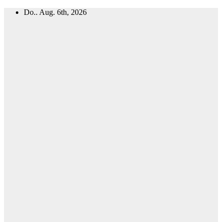
Zum
Do.. Aug. 6th, 2026
Inhalt
springen