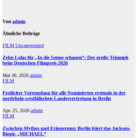
Von
admin
Ähnliche Beiträge
FILM
Uncategorized
Zehn Lolas für „In die Sonne schauen“: Der große Triumph
beim Deutschen Filmpreis 2026
Mai 30, 2026
admin
FILM
Festlicher Vorempfang für alle Nominierten erstmals in der
nordrhein-westfälischen Landesvertretung in Berlin
Apr. 25, 2026
admin
FILM
Zwischen Mythos und Erinnerung: Berlin feiert das Jackson-
Biopic „MICHAEL“