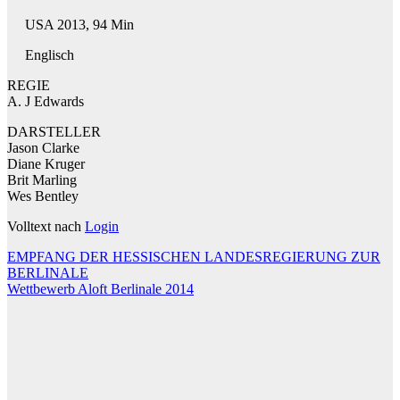
USA 2013, 94 Min
Englisch
REGIE
A. J Edwards
DARSTELLER
Jason Clarke
Diane Kruger
Brit Marling
Wes Bentley
Volltext nach
Login
Beitragsnavigation
EMPFANG DER HESSISCHEN LANDESREGIERUNG ZUR
BERLINALE
Wettbewerb Aloft Berlinale 2014