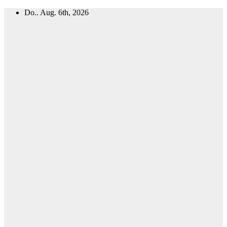
Zum
Do.. Aug. 6th, 2026
Inhalt
springen