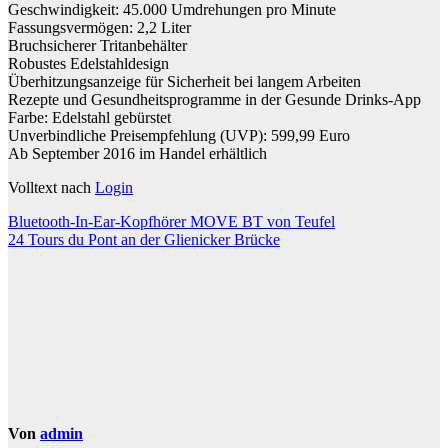
Geschwindigkeit: 45.000 Umdrehungen pro Minute
Fassungsvermögen: 2,2 Liter
Bruchsicherer Tritanbehälter
Robustes Edelstahldesign
Überhitzungsanzeige für Sicherheit bei langem Arbeiten
Rezepte und Gesundheitsprogramme in der Gesunde Drinks-App
Farbe: Edelstahl gebürstet
Unverbindliche Preisempfehlung (UVP): 599,99 Euro
Ab September 2016 im Handel erhältlich
Volltext nach
Login
Beitragsnavigation
Bluetooth-In-Ear-Kopfhörer MOVE BT von Teufel
24 Tours du Pont an der Glienicker Brücke
Von
admin