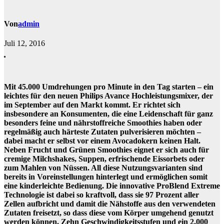
Von
admin
Juli 12, 2016
Mit 45.000 Umdrehungen pro Minute in den Tag starten – ein
leichtes für den neuen Philips Avance Hochleistungsmixer, der
im September auf den Markt kommt. Er richtet sich
insbesondere an Konsumenten, die eine Leidenschaft für ganz
besonders feine und nährstoffreiche Smoothies haben oder
regelmäßig auch härteste Zutaten pulverisieren möchten –
dabei macht er selbst vor einem Avocadokern keinen Halt.
Neben Frucht und Grünen Smoothies eignet er sich auch für
cremige Milchshakes, Suppen, erfrischende Eissorbets oder
zum Mahlen von Nüssen. All diese Nutzungsvarianten sind
bereits in Voreinstellungen hinterlegt und ermöglichen somit
eine kinderleichte Bedienung. Die innovative ProBlend Extreme
Technologie ist dabei so kraftvoll, dass sie 97 Prozent aller
Zellen aufbricht und damit die Nähstoffe aus den verwendeten
Zutaten freisetzt, so dass diese vom Körper umgehend genutzt
werden können. Zehn Geschwindigkeitsstufen und ein 2.000